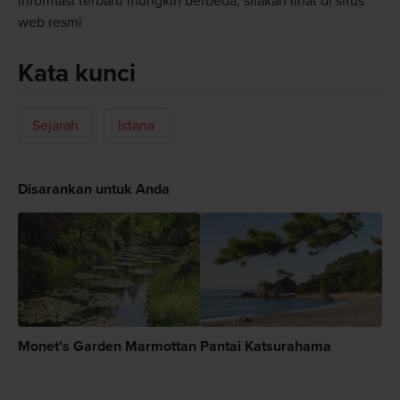
Informasi terbaru mungkin berbeda, silakan lihat di situs
web resmi
Kata kunci
Sejarah
Istana
Disarankan untuk Anda
Monet's Garden Marmottan
Pantai Katsurahama