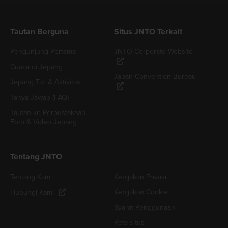
Tautan Berguna
Situs JNTO Terkait
Pengunjung Pertama
JNTO Corporate Website
Cuaca di Jepang
Japan Convention Bureau
Jepang Tur & Aktivitas
Tanya Jawab (FAQ)
Tautan ke Perpustakaan
Foto & Video Jepang
Tentang JNTO
Tentang Kami
Kebijakan Privasi
Kebijakan Cookie
Hubungi Kami
Syarat Penggunaan
Peta situs