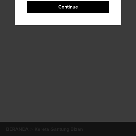
Continue
BERANDA
Kereta Gantung Bizan