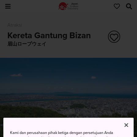
Atraksi
Kereta Gantung Bizan
眉山ロープウェイ
Kami dan perusahaan pihak ketiga dengan persetujuan Anda