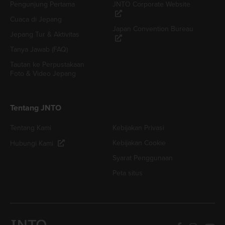
Pengunjung Pertama
JNTO Corporate Website
Cuaca di Jepang
Japan Convention Bureau
Jepang Tur & Aktivitas
Tanya Jawab (FAQ)
Tautan ke Perpustakaan
Foto & Video Jepang
Tentang JNTO
Tentang Kami
Kebijakan Privasi
Kebijakan Cookie
Hubungi Kami
Syarat Penggunaan
Peta situs