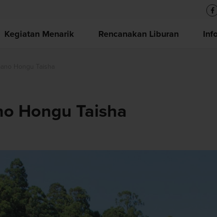
Kegiatan Menarik
Rencanakan Liburan
Inf
mano Hongu Taisha
no Hongu Taisha