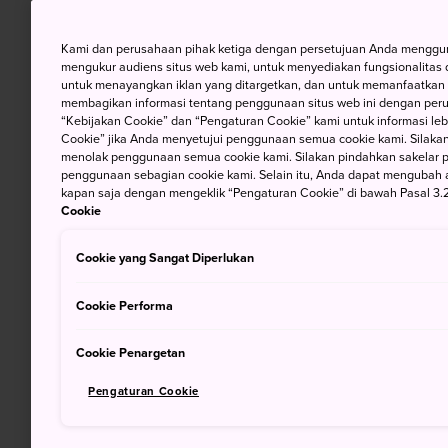
Kami dan perusahaan pihak ketiga dengan persetujuan Anda mengguna
mengukur audiens situs web kami, untuk menyediakan fungsionalitas d
untuk menayangkan iklan yang ditargetkan, dan untuk memanfaatkan f
membagikan informasi tentang penggunaan situs web ini dengan perus
“Kebijakan Cookie” dan “Pengaturan Cookie” kami untuk informasi lebi
Cookie” jika Anda menyetujui penggunaan semua cookie kami. Silakan
menolak penggunaan semua cookie kami. Silakan pindahkan sakelar pem
penggunaan sebagian cookie kami. Selain itu, Anda dapat mengubah 
kapan saja dengan mengeklik “Pengaturan Cookie” di bawah Pasal 3.2
Cookie
Cookie yang Sangat Diperlukan
Cookie Performa
Cookie Penargetan
Pengaturan Cookie