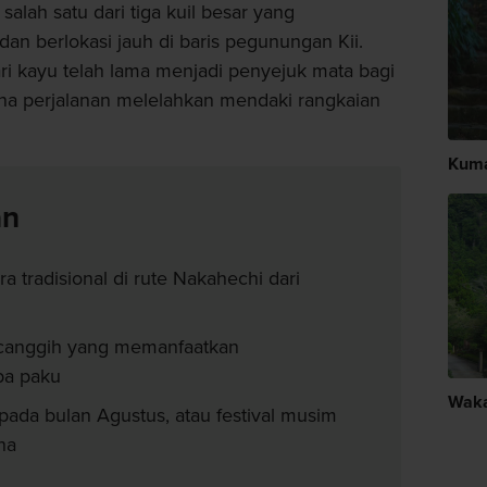
lah satu dari tiga kuil besar yang
 berlokasi jauh di baris pegunungan Kii.
i kayu telah lama menjadi penyejuk mata bagi
ena perjalanan melelahkan mendaki rangkaian
Kum
an
a tradisional di rute Nakahechi dari
canggih yang memanfaatkan
pa paku
Wak
i pada bulan Agustus, atau festival musim
ha