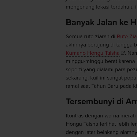
mengenang lokasi terdahulu in
Banyak Jalan ke H
Semua rute ziarah di
Rute Zi
akhirnya berujung di tangga 
Kumano Hongu Taisha
. Na
minggu-minggu berat karena
seperti yang dialami para pe
sekarang, kuil ini sangat pop
ramai saat Tahun Baru pada k
Tersembunyi di A
Kontras dengan warna merah 
Hongu Taisha terlihat lebih
dengan latar belakang alamny