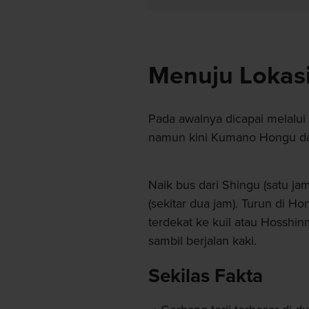
Menuju Lokas
Pada awalnya dicapai melalui 
namun kini Kumano Hongu d
Naik bus dari Shingu (satu ja
(sekitar dua jam). Turun di 
terdekat ke kuil atau Hosshi
sambil berjalan kaki.
Sekilas Fakta