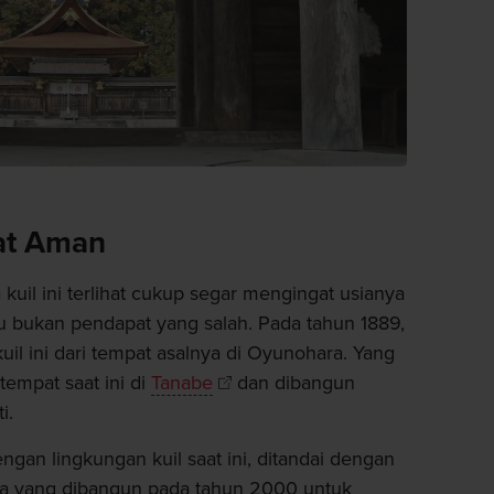
at Aman
uil ini terlihat cukup segar mengingat usianya
u bukan pendapat yang salah. Pada tahun 1889,
il ini dari tempat asalnya di Oyunohara. Yang
tempat saat ini di
Tanabe
dan dibangun
i.
engan lingkungan kuil saat ini, ditandai dengan
sasa yang dibangun pada tahun 2000 untuk