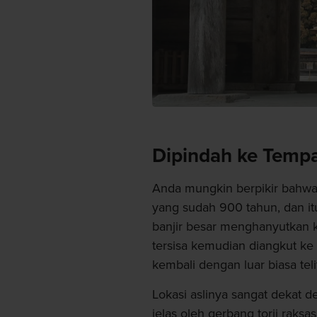
Dipindah ke Temp
Anda mungkin berpikir bahwa k
yang sudah 900 tahun, dan it
banjir besar menghanyutkan ku
tersisa kemudian diangkut ke 
kembali dengan luar biasa telit
Lokasi aslinya sangat dekat d
jelas oleh gerbang torii rak