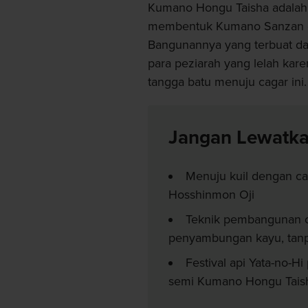
Kumano Hongu Taisha adalah sa
membentuk Kumano Sanzan dan
Bangunannya yang terbuat dar
para peziarah yang lelah kar
tangga batu menuju cagar ini.
Jangan Lewatk
Menuju kuil dengan car
Hosshinmon Oji
Teknik pembangunan 
penyambungan kayu, tan
Festival api Yata-no-H
semi Kumano Hongu Tais