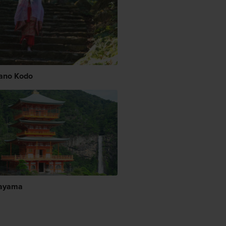
ano Kodo
ayama