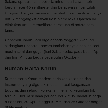
Selama upacara, para peserta minum dari cawan teh
berdiameter 40 sentimeter dan beratnya sampai tujuh
kilogram. Banyak peminum membutuhkan bantuan hanya
untuk mengangkat cawan ke bibir mereka. Upacara ini
dilakukan untuk memelihara persatuan di antara para
tamu.
Ochamori Tahun Baru digelar pada tanggal 15 Januari,
sedangkan upacara-upacara tambahannya diadakan saat
musim semi dan gugur (hari Sabtu kedua pada bulan April
dan hari Minggu kedua pada bulan Oktober).
Rumah Harta Karun
Rumah Harta Karun modern berisikan kesenian dan
instrumen yang digunakan dalam ritual keagamaan
Buddha, dan seluruh koleksi ini memiliki keunikan tak
ternilai. Dibuka selama periode berikut: 15 Januari hingga
4 Februari, 20 April hingga 10 Mei, dan 25 Oktober hingga
15 November.