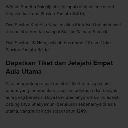
Wihara Buddha Saidaiji bisa dicapai dengan lima menit
berjalan kaki dari Stasiun Yamato-Saidaiji.
Dari Stasiun Kintetsu Nara, naiklah Kintetsu Line melewati
dua pemberhentian sampai Stasiun Yamato-Saidaiji.
Dari Stasiun JR Nara, naiklah bus nomor 12 atau 14 ke
Stasiun Yamato-Saidaiji.
Dapatkan Tiket dan Jelajahi Empat
Aula Utama
Para pengunjung dapat membeli tiket di resepsionis
umum yang memberikan akses ke pelataran dan banyak
aula yang berbeda. Daya tarik utamanya wihara ini adalah
patung kayu Shakyamuni berukuran sebenarnya di aula
utama, yang sudah ada sejak tahun 1249.