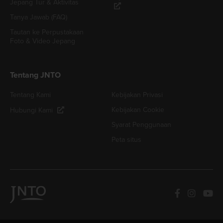
Jepang Tur & Aktivitas
Tanya Jawab (FAQ)
Tautan ke Perpustakaan
Foto & Video Jepang
Tentang JNTO
Tentang Kami
Kebijakan Privasi
Kebijakan Cookie
Hubungi Kami
Syarat Penggunaan
Peta situs