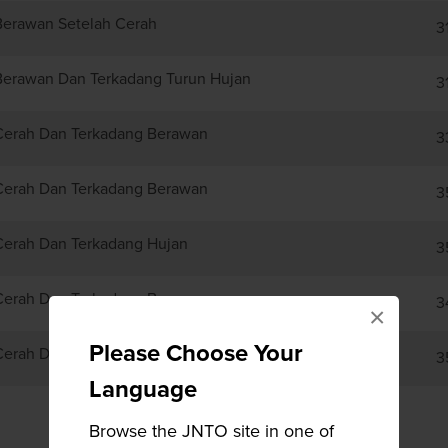
Berawan Setelah Cerah
3
Berawan Dan Terkadang Turun Hujan
3
Cerah Dan Terkadang Berawan
3
Cerah Dan Terkadang Berawan
3
Cerah Dan Terkadang Hujan
3
Cerah Dan Terkadang Berawan
3
×
Please Choose Your
Cerah Dan Terkadang Berawan
3
Language
Browse the JNTO site in one of