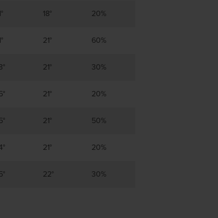
1°
18°
20%
1°
21°
60%
3°
21°
30%
5°
21°
20%
5°
21°
50%
4°
21°
20%
5°
22°
30%