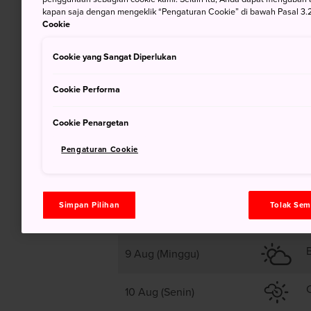
kapan saja dengan mengeklik “Pengaturan Cookie” di bawah Pasal 3.2
34
Cookie
Cookie yang Sangat Diperlukan
Berawan Setelah Cerah
Cookie Performa
Cookie Penargetan
Pengaturan Cookie
Simpan Pilihan
Tolak Se
8 Aug (Sabtu)
9 Aug (Minggu)
10 Aug (Senin)