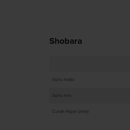
Shobara
Suhu maks
Suhu min
Curah Hujan (mm)