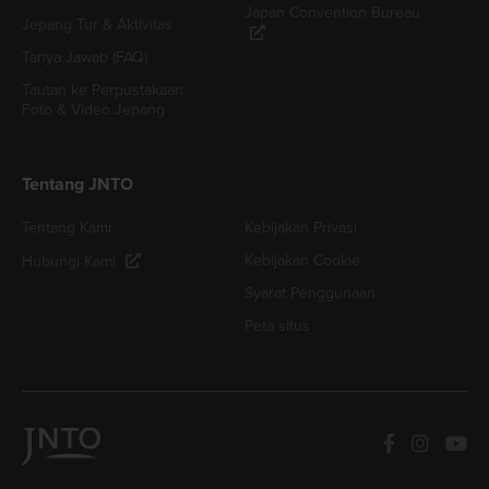
Japan Convention Bureau
Jepang Tur & Aktivitas
Tanya Jawab (FAQ)
Tautan ke Perpustakaan
Foto & Video Jepang
Tentang JNTO
Tentang Kami
Kebijakan Privasi
Kebijakan Cookie
Hubungi Kami
Syarat Penggunaan
Peta situs