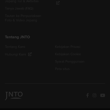
Jepang Tur & Aktivitas
Tanya Jawab (FAQ)
Tautan ke Perpustakaan
Foto & Video Jepang
Tentang JNTO
Tentang Kami
Kebijakan Privasi
Kebijakan Cookie
Hubungi Kami
Syarat Penggunaan
Peta situs