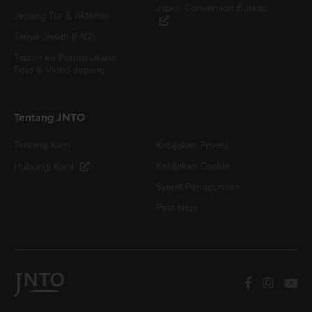
Japan Convention Bureau
Jepang Tur & Aktivitas
Tanya Jawab (FAQ)
Tautan ke Perpustakaan
Foto & Video Jepang
Tentang JNTO
Tentang Kami
Kebijakan Privasi
Kebijakan Cookie
Hubungi Kami
Syarat Penggunaan
Peta situs