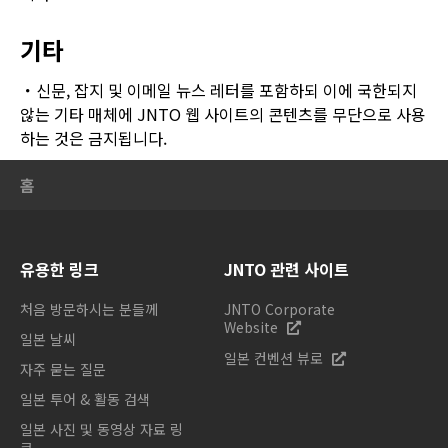
기타
신문, 잡지 및 이메일 뉴스 레터를 포함하되 이에 국한되지
않는 기타 매체에 JNTO 웹 사이트의 콘텐츠를 무단으로 사용
하는 것은 금지됩니다.
홈
유용한 링크
JNTO 관련 사이트
처음 방문하시는 분들께
JNTO Corporate
Website
일본 날씨
일본 컨벤션 뷰로
자주 묻는 질문
일본 투어 & 활동 검색
일본 사진 및 동영상 자료 링
크