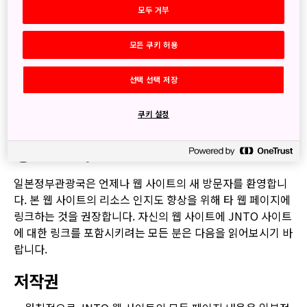
각 카테고리와 관련된 부차적 항목이 포함됩니다. JNTO와 관
모두 거부
련 권리를 소유한 다른 당사자의 명시적인 서면 허가 없이 구
성 요소의 이전, 복제, 전송, 방송, 배포, 대여, 번역 및/또는 변
모든 쿠키 허용
경으로 인해 발생하는 저작권 침해와 관련된 모든 경우에 대해
법적 제재를 받을 수 있습니다. www.japan.travel에 있는 모
선택 선택 저장
든 자료는 JNTO를 통해 라이선스를 받았으며 저작권 소유자
의 허가 없이 공개 또는 개인 용도로 복제, 배포, 표시, 복사 또
쿠키 설정
는 저장해서는 안 됩니다.
링크 안내
일본정부관광국은 언제나 웹 사이트의 새 방문자를 환영합니
다. 본 웹 사이트의 리소스 인지도 향상을 위해 타 웹 페이지에
링크하는 것을 권장합니다. 자신의 웹 사이트에 JNTO 사이트
에 대한 링크를 포함시키려는 모든 분은 다음을 읽어보시기 바
랍니다.
저작권