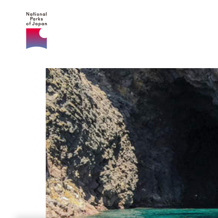
일본의
국립공원