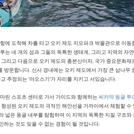
공항에 도착해 차를 타고 오키 제도 지오파크 박물관으로 이동
이루는 네 개의 섬과 그들의 독특한 생태계, 그리고 지역의 자
. 그리고 다음으로 오키 제도의 총본산이자, 국가 중요문화재
 방문합니다. 신사 경내에는 오키 제도에서 가장 큰 삼나무 
라고 추정되는 '야오스기'가 자리를 지키고 서있습니다.
 마린 스포츠 센터로 가서 가이드와 함께하는
씨카약 동굴 투
로 형성된 오키 제도의 극적인 해안선을 가까이에서 체험할 수 
라 넓은 동굴 내부를 탐험하며 이 지역의 독특한 지질 구조와
인하는 것도 잊을 수 없는 경험이 될 것입니다.