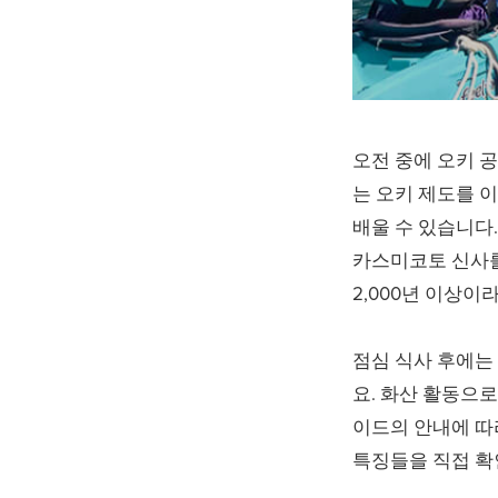
오전 중에 오키 
는 오키 제도를 
배울 수 있습니다
카스미코토 신사를
2,000년 이상이
점심 식사 후에는
요. 화산 활동으
이드의 안내에 따
특징들을 직접 확