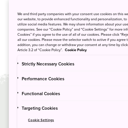
We and third party companies with your consent use cookies on this w
our website, to provide enhanced functionality and personalization, to
utilize social media features. We may share information about your use 
companies. See our “Cookie Policy” and “Cookie Settings” for more info
Cookies” if you agree to the use of all of our cookies. Please click “Reje
all our cookies. Please move the selector switch to active if you agree t
addition, you can change or withdraw your consent at any time by clic
Article 3.2 of “Cookie Policy”.
Cookie Policy
Strictly Necessary Cookies
Performance Cookies
Functional Cookies
소요 시간
계절
4
4
일
Targeting Cookies
월
Cookie Settings