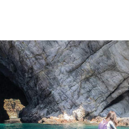
국립공원
볼거리와 즐