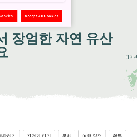
 Cookies
Accept All Cookies
서 장엄한 자연 유산
요
관광하기
자전거 타기
문화
여행 일정
활동