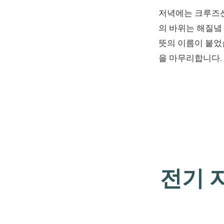
저녁에는 크루즈선
의 바위는 해질녘
뜻의 이름이 붙었
을 마무리합니다.
전기 