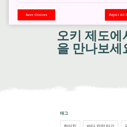
Save Choices
Reject All
여행 일정
오키 제도에
을 만나보세
태그
하이킹
바다 카약 타기