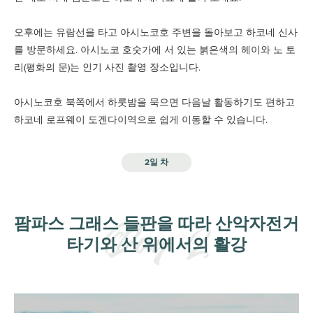
오후에는 유람선을 타고 아시노코호 주변을 돌아보고 하코네 신사
를 방문하세요. 아시노코 호숫가에 서 있는 붉은색의 헤이와 노 토
리(평화의 문)는 인기 사진 촬영 장소입니다.
아시노코호 북쪽에서 하룻밤을 묵으면 다음날 활동하기도 편하고
하코네 로프웨이 도겐다이역으로 쉽게 이동할 수 있습니다.
2일 차
팜파스 그래스 들판을 따라 산악자전거
타기와 산 위에서의 활강