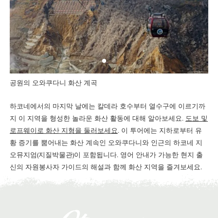
공원의 오와쿠다니 화산 계곡
하코네에서의 마지막 날에는 칼데라 호수부터 열수구에 이르기까
지 이 지역을 형성한 놀라운 화산 활동에 대해 알아보세요.
도보 및
로프웨이로 화산 지형을 둘러보세요
. 이 투어에는 지하로부터 유
황 증기를 뿜어내는 화산 계속인 오와쿠다니와 인근의 하코네 지
오뮤지엄(지질박물관)이 포함됩니다. 영어 안내가 가능한 현지 출
신의 자원봉사자 가이드의 해설과 함께 화산 지역을 즐겨보세요.