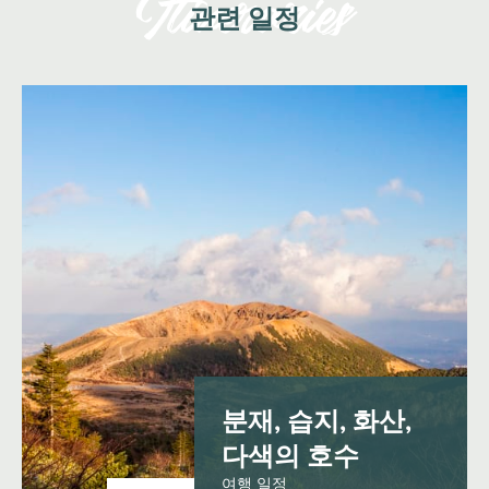
관련 일정
분재, 습지, 화산,
다색의 호수
여행 일정