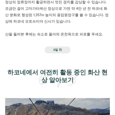
정상의 정류장까지 활공하면서 멋진 경치를 감상할 수 있습니다.
조금만 걸어 고마가타케산 정상으로 가면 약 4만 년 전 하코네 화
산 분화로 형성된 1,357m 높이의 용암원정구를 볼 수 있습니다. 정
상에 하코네 모토쓰미야 신사가 있습니다.
산을 둘러본 후에는 숙소로 돌아와 온천욕으로 피로를 푸세요.
3일 차
하코네에서 여전히 활동 중인 화산 현
상 알아보기