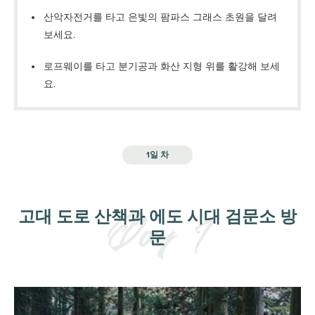
산악자전거를 타고 은빛의 팜파스 그래스 초원을 달려
보세요.
로프웨이를 타고 분기공과 화산 지형 위를 활강해 보세
요.
1일 차
고대 도로 산책과 에도 시대 검문소 방
문