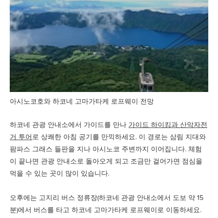
아시노코호와 하코네 고마가타케 로프웨이 전망
하코네 관광 안내소에서 가이드를 만나
가이드 하이킹과 산악자전
거 투어
로 상쾌한 아침 공기를 만끽하세요. 이 경로는 삼림 지대와
팜파스 그래스 들판을 지나 아시노코 주변까지 이어집니다. 체험
이 끝나면 관광 안내소로 돌아오게 되고 조금만 걸어가면 점심을
먹을 수 있는 곳이 많이 있습니다.
오후에는 고지리 버스 정류장(하코네 관광 안내소에서 도보 약 15
분)에서 버스를 타고 하코네 고마가타케 로프웨이로 이동하세요.