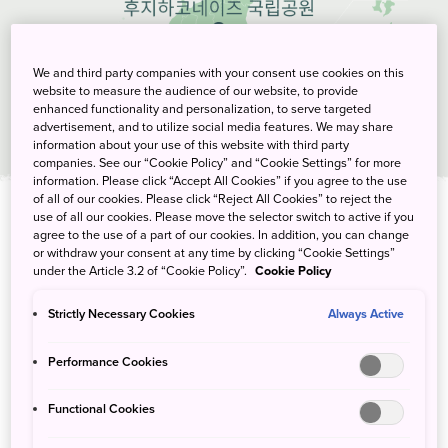
We and third party companies with your consent use cookies on this
website to measure the audience of our website, to provide
enhanced functionality and personalization, to serve targeted
advertisement, and to utilize social media features. We may share
information about your use of this website with third party
companies. See our “Cookie Policy” and “Cookie Settings” for more
information. Please click “Accept All Cookies” if you agree to the use
of all of our cookies. Please click “Reject All Cookies” to reject the
use of all our cookies. Please move the selector switch to active if you
agree to the use of a part of our cookies. In addition, you can change
태그
or withdraw your consent at any time by clicking “Cookie Settings”
under the Article 3.2 of “Cookie Policy”.
Cookie Policy
활동
가이드 활동
보트 여행
로프웨이
화산
Strictly Necessary Cookies
Always Active
여행 일정
Performance Cookies
Functional Cookies