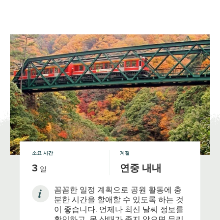
일본의 국립공원
JNTO
MENU
소요 시간
계절
3
연중 내내
일
꼼꼼한 일정 계획으로 공원 활동에 충
분한 시간을 할애할 수 있도록 하는 것
이 좋습니다. 언제나 최신 날씨 정보를
확인하고, 몸 상태가 좋지 않으면 무리