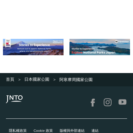
首頁
日本國家公園
阿寒摩周國家公園
>
>
隱私權政策
Cookie 政策
版權與外部連結
連結