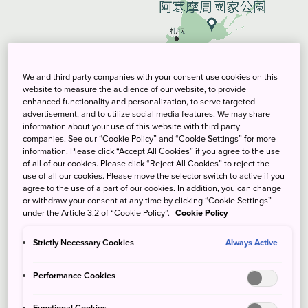
We and third party companies with your consent use cookies on this
website to measure the audience of our website, to provide
enhanced functionality and personalization, to serve targeted
advertisement, and to utilize social media features. We may share
information about your use of this website with third party
companies. See our “Cookie Policy” and “Cookie Settings” for more
information. Please click “Accept All Cookies” if you agree to the use
of all of our cookies. Please click “Reject All Cookies” to reject the
use of all our cookies. Please move the selector switch to active if you
agree to the use of a part of our cookies. In addition, you can change
or withdraw your consent at any time by clicking “Cookie Settings”
under the Article 3.2 of “Cookie Policy”.
Cookie Policy
Strictly Necessary Cookies
Always Active
Performance Cookies