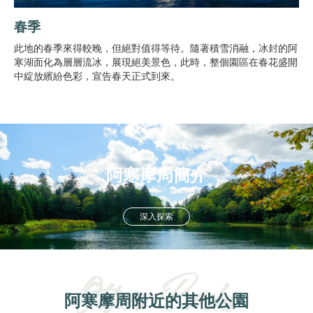
春季
此地的春季來得較晚，但絕對值得等待。隨著積雪消融，冰封的阿
寒湖面化為層層流冰，展現絕美景色，此時，整個園區在春花盛開
中綻放繽紛色彩，宣告春天正式到來。
阿寒摩周簡介
深入探索
阿寒摩周附近的其他公園