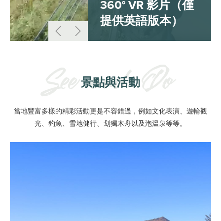
360° VR 影片（僅
提供英語版本）
景點與活動
當地豐富多樣的精彩活動更是不容錯過，例如文化表演、遊輪觀
光、釣魚、雪地健行、划獨木舟以及泡溫泉等等。