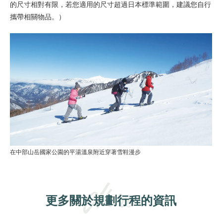
的尺寸相對有限，若您適用的尺寸超過日本標準範圍，建議您自行
攜帶相關物品。）
在中部山岳國家公園的平湯溫泉附近穿著雪鞋漫步
更多關於規劃行程的資訊