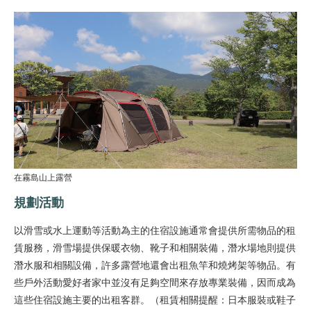
在霧島山上露營
規劃活動
以滑雪或水上運動等活動為主的住宿設施通常會提供所需物品的租
賃服務，滑雪場提供保暖衣物、靴子和相關裝備，潛水場地則提供
潛水服和相關設備，許多露營地還會出租魚竿和燒烤架等物品。有
些戶外活動愛好者家中並沒有足夠空間來存放專業裝備，因而成為
這些住宿設施主要的出租客群。（租賃相關提醒：日本服裝或鞋子