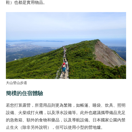
鞋）也都是實用物品。
大山登山步道
簡樸的住宿體驗
若您打算露營，所需用品則更為繁雜，如帳篷、睡袋、炊具、照明
設備、火柴或打火機，以及淨水設備等。此外也建議攜帶備品充足
的急救箱、額外的食物和藥品，以及導航設備。日本國家公園內禁
止生火（除非另外說明），但可以使用小型的營地爐。