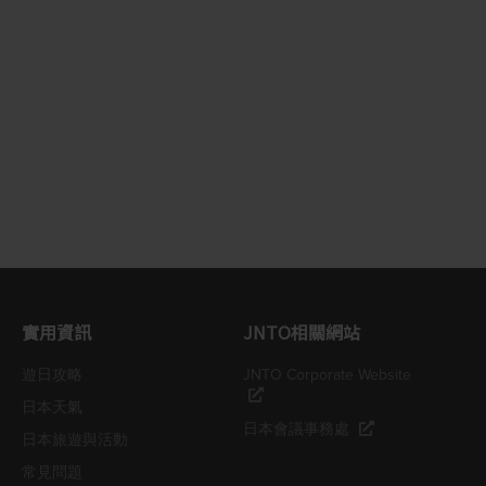
實用資訊
JNTO相關網站
遊日攻略
JNTO Corporate Website
日本天氣
日本會議事務處
日本旅遊與活動
常見問題