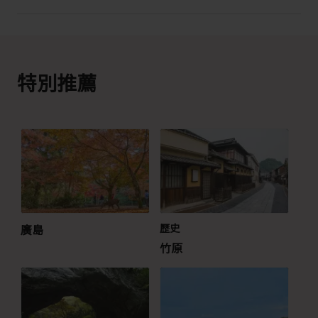
特別推薦
廣島
歷史
竹原