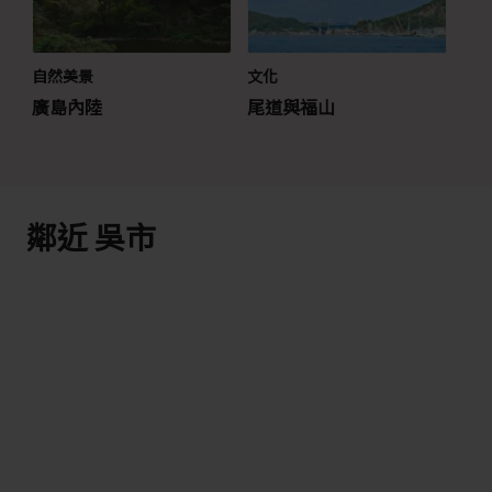
自然美景
文化
廣島內陸
尾道與福山
鄰近 吳市