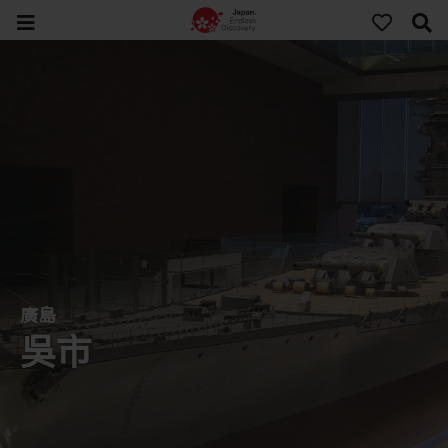
廣島
吳市