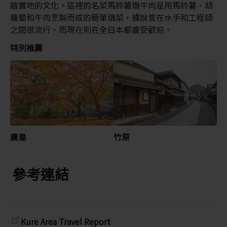
踏實地的文化。這裡的名菜馬鈴薯燉牛肉是用馬鈴薯、胡
蘿蔔和牛肉烹製而成的簡單燉菜，據說曾在水手和工程師
之間很流行，而現在則在全日本都廣受歡迎。
特別推薦
廣島
竹原
參考連結
Kure Area Travel Report