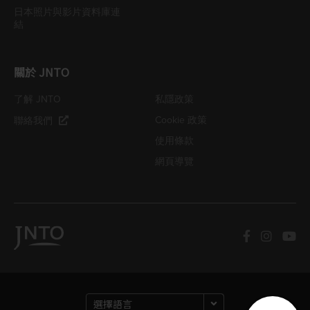
日本照片與影片資料庫連
結
關於 JNTO
了解 JNTO
私隱政策
Cookie 政策
聯絡我們
使用條款
網頁導覽