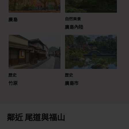
廣島
自然美景
廣島內陸
歷史
歷史
竹原
廣島市
鄰近 尾道與福山