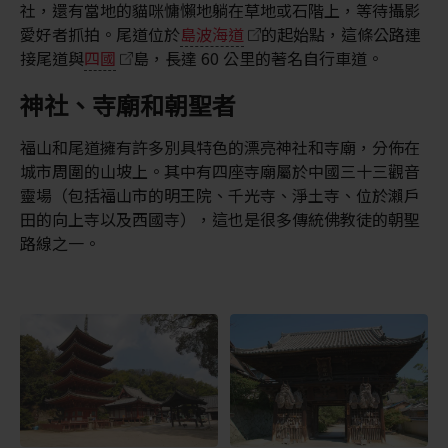
社，還有當地的貓咪慵懶地躺在草地或石階上，等待攝影
愛好者抓拍。尾道位於
島波海道
的起始點，這條公路連
接尾道與
四國
島，長達 60 公里的著名自行車道。
神社、寺廟和朝聖者
福山和尾道擁有許多別具特色的漂亮神社和寺廟，分佈在
城市周圍的山坡上。其中有四座寺廟屬於中國三十三觀音
靈場（包括福山市的明王院、千光寺、淨土寺、位於瀨戶
田的向上寺以及西國寺），這也是很多傳統佛教徒的朝聖
路線之一。