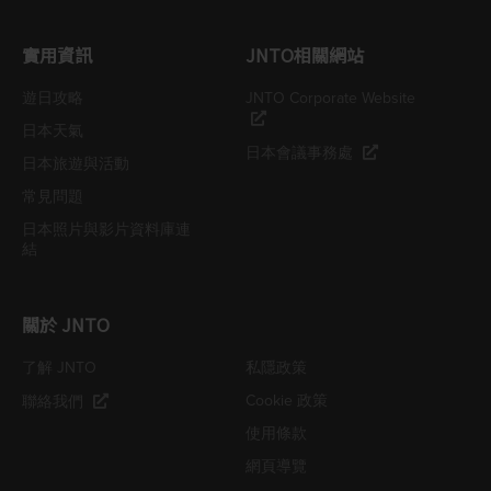
實用資訊
JNTO相關網站
遊日攻略
JNTO Corporate Website
日本天氣
日本會議事務處
日本旅遊與活動
常見問題
日本照片與影片資料庫連
結
關於 JNTO
了解 JNTO
私隱政策
Cookie 政策
聯絡我們
使用條款
網頁導覽