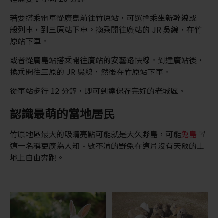
若要搭乘電車從廣島前往竹原站，可選擇乘坐新幹線或一
般列車，到三原站下車。換乘開往廣站的 JR 吳線，在竹
原站下車。
或者從廣島站搭乘開往廣站的安藝路快線。到達廣站後，
換乘開往三原的 JR 吳線，然後在竹原站下車。
從車站步行 12 分鐘，即可到達保存完好的老城區。
認識最萌的當地居民
竹原地區最大的吸睛亮點可能就是大久野島，可能
兔島
這一名稱更廣為人知。數不清的野兔在這片沒有天敵的土
地上自由奔跑。