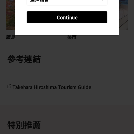
Continue
廣島
吳市
參考連結
Takehara Hiroshima Tourism Guide
特別推薦