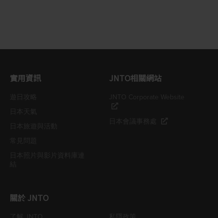
實用資訊
JNTO相關網站
遊日攻略
JNTO Corporate Website
日本天氣
日本會議事務處
日本旅遊與活動
常見問題
日本照片與影片資料庫連
結
關於 JNTO
了解 JNTO
私隱政策