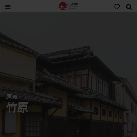
廣島
竹原