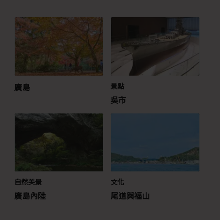
廣島
景點
吳市
自然美景
文化
廣島內陸
尾道與福山