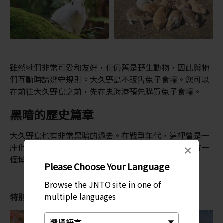
雖然牠們非常可愛和友好，但仍舊是野生動物，因此與牠
們互動時請遵守規則。大久野島不販售兔子食糧。您可以
在前往大久野島之前，先在忠海港預先購買兔子食糧。
黑暗的歷史篇章
大久野島也有非常黑暗的過去。在戰爭年代，這裡曾是一
座化學武器工廠。工廠的廢墟依然屹立於此，這裡還有一
×
個博物館，記錄著島上這段難以提及的歷史。
Please Choose Your Language
Browse the JNTO site in one of
multiple languages
特別推薦