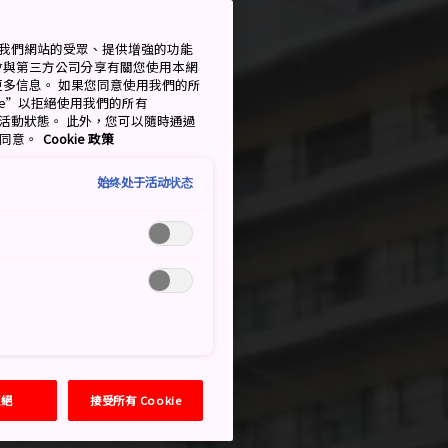
衡量我們網站的受眾、提供增強的功能
會與第三方公司分享有關您使用本網
了解更多信息。 如果您同意使用我們的所
okie”以拒絕使用我們的所有
移至活動狀態。 此外，您可以隨時通過
的同意。
Cookie 政策
始终处于活动状态
拒絕
接受所有 Cookie