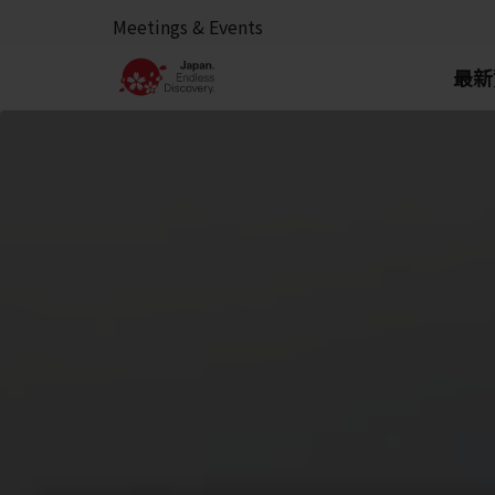
Meetings & Events
最新