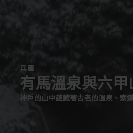
兵庫
有馬溫泉與六甲
神戶的山中蘊藏著古老的溫泉、索