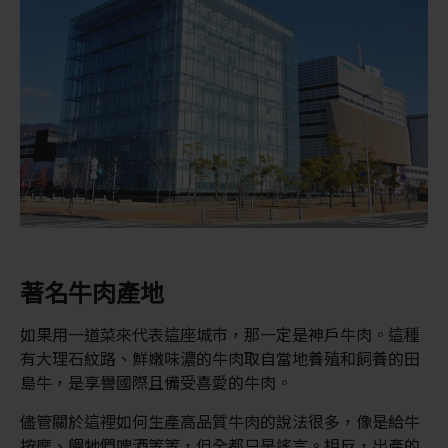
著名牛肉產地
如果用一道菜來代表這座城市，那一定是神戶牛肉。這種
有大理石紋路、鮮嫩味濃的牛肉取自當地養殖和飼養的田
島牛，是享譽國際且備受喜愛的牛肉。
儘管關於這裡如何生產高品質牛肉的說法很多，像是給牛
按摩、餵牠們啤酒等等，但全都只是謠言。相反，出產的