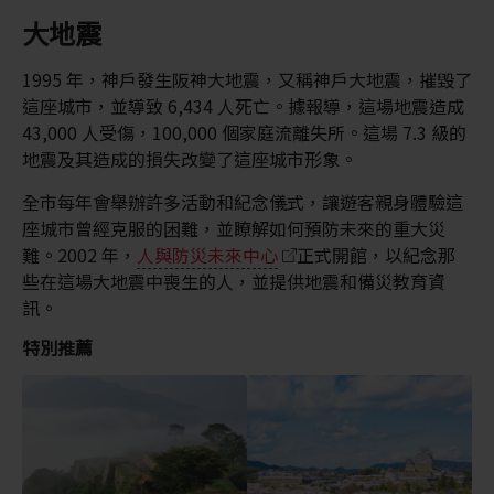
大地震
1995 年，神戶發生阪神大地震，又稱神戶大地震，摧毀了
這座城市，並導致 6,434 人死亡。據報導，這場地震造成
43,000 人受傷，100,000 個家庭流離失所。這場 7.3 級的
地震及其造成的損失改變了這座城市形象。
全市每年會舉辦許多活動和紀念儀式，讓遊客親身體驗這
座城市曾經克服的困難，並瞭解如何預防未來的重大災
難。2002 年，
人與防災未來中心
正式開館，以紀念那
些在這場大地震中喪生的人，並提供地震和備災教育資
訊。
特別推薦