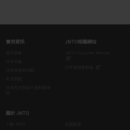
實用資訊
JNTO相關網站
遊日攻略
JNTO Corporate Website
日本天氣
日本會議事務處
日本旅遊與活動
常見問題
日本照片與影片資料庫連
結
關於 JNTO
了解 JNTO
私隱政策