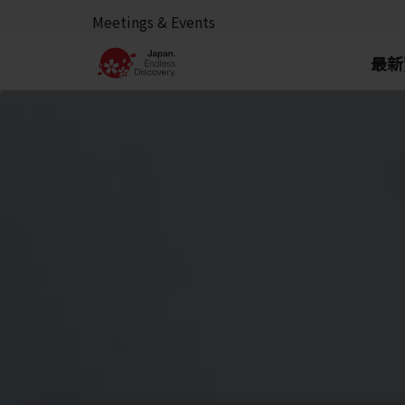
Meetings & Events
最新