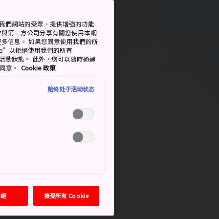
衡量我們網站的受眾、提供增強的功能
會與第三方公司分享有關您使用本網
了解更多信息。 如果您同意使用我們的所
okie”以拒絕使用我們的所有
移至活動狀態。 此外，您可以隨時通過
的同意。
Cookie 政策
始终处于活动状态
拒絕
接受所有 Cookie