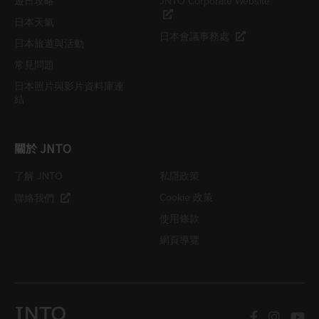
遊日攻略
JNTO Corporate Website
日本天氣
日本會議事務處
日本旅遊與活動
常見問題
日本照片與影片資料庫連
結
關於 JNTO
了解 JNTO
私隱政策
Cookie 政策
聯絡我們
使用條款
網頁導覽