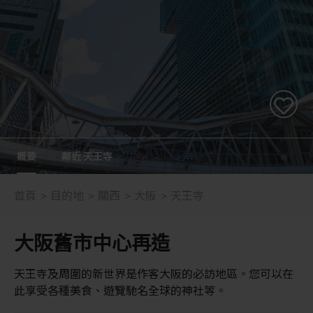
概要
鄰近 天王寺
首頁
目的地
關西
大阪
天王寺
大阪舊市中心再造
天王寺及周圍的新世界是作客大阪的必訪地區。您可以在
此享受各種美食、遊覽馳名全球的神社等。