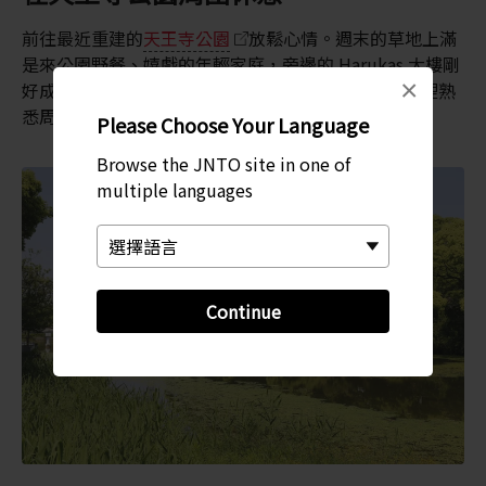
前往最近重建的
天王寺公園
放鬆心情。週末的草地上滿
是來公園野餐、嬉戲的年輕家庭，旁邊的 Harukas 大樓剛
×
好成為理想的遮陽物。在繼續探索前，您可以先在這裡熟
悉周遭環境。
Please Choose Your Language
Browse the JNTO site in one of
multiple languages
Continue