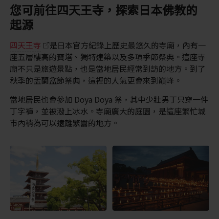
您可前往四天王寺，探索日本佛教的
起源
四天王寺
是日本官方紀錄上歷史最悠久的寺廟，內有一
座五層樓高的寶塔、獨特建築以及多項季節祭典。這座寺
廟不只是旅遊景點，也是當地居民經常到訪的地方。到了
秋季的盂蘭盆節祭典，這裡的人氣更會來到巔峰。
當地居民也會參加 Doya Doya 祭，其中少壯男丁只穿一件
丁字褲，並被潑上冰水。寺廟廣大的庭園，是這座繁忙城
市內稍為可以遠離繁囂的地方。