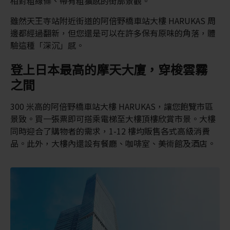
相對粗線條、帶有粗獷感的街廓景觀。
雖然天王寺站附近街道的阿倍野橋車站大樓 HARUKAS 周
邊都經過翻新，但您還是可以在許多保有原味的角落，體
驗這種「深沉」感。
登上日本最高的摩天大廈，穿梭雲霧
之間
300 米高的阿倍野橋車站大樓 HARUKAS，讓您飽覽市區
景致。買一張票即可搭乘電梯至大樓頂樓欣賞市景。大樓
同時迎合了購物者的需求，1-12 樓均販售各式高級消費
品。此外，大樓內還設有餐廳、咖啡室、美術館及酒店。