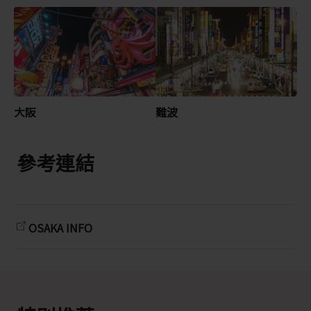
大阪
難波
參考連結
OSAKA INFO