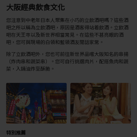
大阪經典飲食文化
您注意到中老年日本人聚集在小巧的立飲酒吧嗎？這些酒
吧之所以稱為立飲酒吧，原因是酒客得站着飲酒。立飲酒
吧在天王寺以及新世界相當常見。在這些不甚亮眼的酒
吧，您可與現場的白領和藍領酒友閒話家常。
除了立飲酒吧外，您也可前往新世界品嚐大阪知名的串揚
（炸肉串和蔬菜串）。您可自行挑選肉片，配搭魚肉和蔬
菜，入鍋油炸至酥脆。
特別推薦