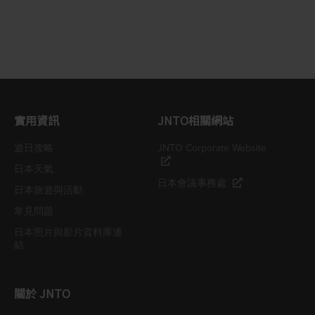
實用資訊
JNTO相關網站
遊日攻略
JNTO Corporate Website
日本天氣
日本會議事務處
日本旅遊與活動
常見問題
日本照片與影片資料庫連
結
關於 JNTO