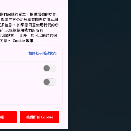
衡量我們網站的受眾、提供增強的功能
會與第三方公司分享有關您使用本網
了解更多信息。 如果您同意使用我們的所
okie”以拒絕使用我們的所有
移至活動狀態。 此外，您可以隨時通過
的同意。
Cookie 政策
始终处于活动状态
拒絕
接受所有 Cookie