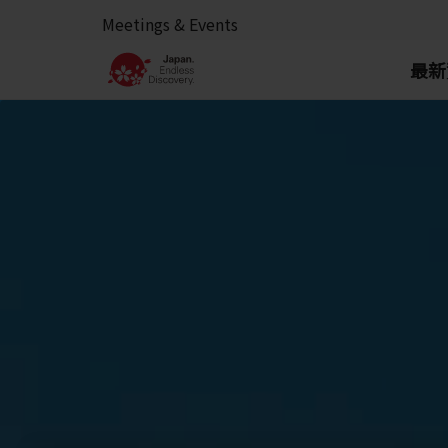
Meetings & Events
最新