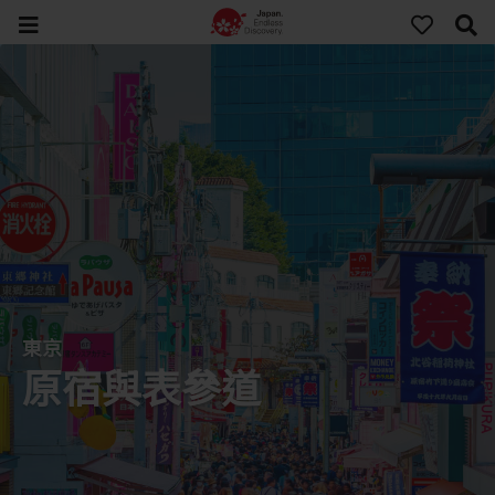
東京
原宿與表參道