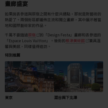
畫廊盛宴
如果說表參道與原宿之間有什麼共通點，那就是對藝術的
熱愛了。兩個街區都遍佈主流和獨立畫廊，其中展示著當
地和國際藝術家的作品。
千萬不要錯過
原宿
的「Design Festa」畫廊和表參道的
「Espace Louis Vuitton」。後街的
根津美術館
兼具溫
馨與美感，同樣值得造訪。
特別推薦
東京
澀谷與下北澤