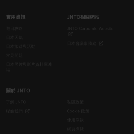
實用資訊
JNTO相關網站
遊日攻略
JNTO Corporate Website
日本天氣
日本會議事務處
日本旅遊與活動
常見問題
日本照片與影片資料庫連
結
關於 JNTO
了解 JNTO
私隱政策
Cookie 政策
聯絡我們
使用條款
網頁導覽