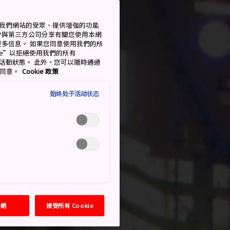
衡量我們網站的受眾、提供增強的功能
會與第三方公司分享有關您使用本網
了解更多信息。 如果您同意使用我們的所
okie”以拒絕使用我們的所有
移至活動狀態。 此外，您可以隨時通過
的同意。
Cookie 政策
始终处于活动状态
拒絕
接受所有 Cookie