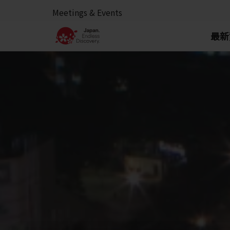
Meetings & Events
最新