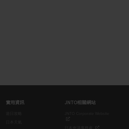
實用資訊
JNTO相關網站
遊日攻略
JNTO Corporate Website
日本天氣
日本會議事務處