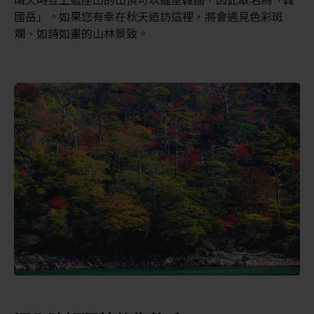
國岳」。如果您有幸在秋天造訪這裡，將會遇見色彩斑
斕、如詩如畫的山林景致。