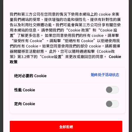
山林健行，現在就可以穿上登山靴，前往蝦野。位於宮崎
縣西南部的蝦野平原，擁有一條位於山脊，而且一座山接
著一座山，綿延長達 12 公里的健行步道。
我們和第三方公司在您同意的情況下使用本網站上的 cookie 來衡
量我們網站的受眾、提供增強的功能和個性化、提供有針對性的廣
告以及利用社交媒體功能。我們可能會與第三方公司分享有關您使
用本網站的信息。 請參閱我們的“Cookie 政策”和“Cookie 設
置”了解更多信息。 如果您同意使用我們的所有 cookie，請單擊
“接受所有 Cookie”。請點擊“拒絕所有 Cookie”以拒絕使用我
們的所有 Cookie。如果您同意使用我們的部分 cookie，請將選擇
器開關移至活動狀態。 此外，您可以隨時通過點擊《Cookie政
策》第3.2條下的“Cookie設置”來更改或撤回您的同意。
Cookie
政策
始终处于活动状态
绝对必要的 Cookie
性能 Cookie
定向 Cookie
全部拒絕