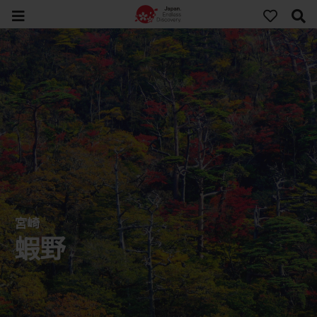
宮崎
蝦野