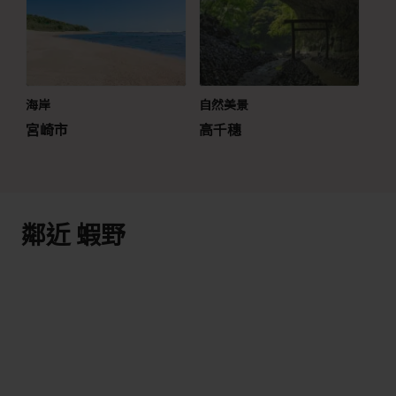
海岸
自然美景
宮崎市
高千穗
鄰近 蝦野