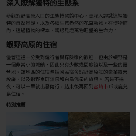
深入瞭解獨特的生態系
參觀蝦野高原入口的生態博物館中心，更深入認識這裡獨
特的自然景觀，以及各種生意盎然的花草動物。在博物館
內，透過植物的標本，親眼見證萬物旺盛的生命力。
蝦野高原的住宿
儘管這裡十分受到健行者與探險家的歡迎，但由於蝦野是
一個非常小的城鎮，因此只有少數幾間旅館以及一些的露
營地。該地區的住宿包括國民宿舍蝦野高原莊的豪華露營
設施，以及蝦野京町溫泉和白鳥溫泉的旅館。 若是不過
夜，可以一早就出發健行，結束後再回到
宮崎市
或鹿兒
島住宿。
特別推薦