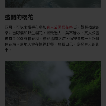
盛開的櫻花
四月，可以來橫手市參加
真人公園櫻花祭
，觀賞盛放的
染井吉野櫻和野生櫻花，景致迷人、美不勝收。真人公園
種有 2,000 棵櫻花樹，櫻花盛開之時，這裡會成一片粉紅
色花海。當地人會在這裡野餐，放鬆自己，慶祝春天的到
來。