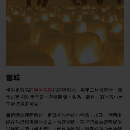
雪城
橫手是著名的
橫手雪祭
的舉辦地，每年二月份舉行，距
今已有 450 年歷史。雪祭期間，名為「鐮倉」的冰雪小屋
在全城隨處可見。
每個鐮倉裡面都有一個祭祀水神的小雪壇，以及一個用來
儲存熱煤和供暖的火盆。雪祭期間，孩子們會為遊客提供
米糕和甘酒（甜米酒），而作為回報，遊客必須向水神獻