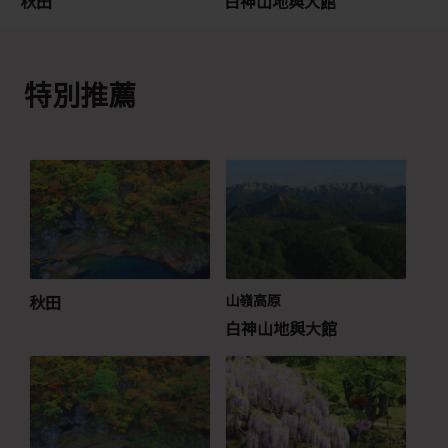
秋田
白神山地與大館
特別推薦
秋田
山嶺高原
白神山地與大館