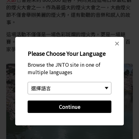
的煙火大會之一。作為最盛大的煙火大會之一，大曲煙火
節不僅會舉辦美麗的煙火秀，還有動聽的音樂和感人的故
事。
這場活動不僅僅是一場色彩斑斕的燈火秀，更是一場競
賽。來自日本各地的煙火隊會紛紛前來參與這個節日，百
×
家爭豔。
Please Choose Your Language
Browse the JNTO site in one of
multiple languages
Continue