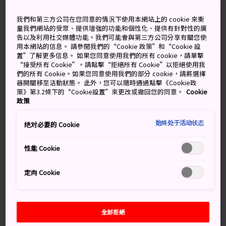
會舉辦各種各樣的節日和活動。這裡的戶外活動豐富多
彩，絕對能讓您盡情觀賞玩樂。
我們和第三方公司在您同意的情況下使用本網站上的 cookie 來衡
量我們網站的受眾、提供增強的功能和個性化、提供有針對性的廣
告以及利用社交媒體功能。我們可能會與第三方公司分享有關您使
用本網站的信息。 請參閱我們的“Cookie 政策”和“Cookie 設
置”了解更多信息。 如果您同意使用我們的所有 cookie，請單擊
“接受所有 Cookie”。請點擊“拒絕所有 Cookie”以拒絕使用我
們的所有 Cookie。如果您同意使用我們的部分 cookie，請將選擇
器開關移至活動狀態。 此外，您可以隨時通過點擊《Cookie政
策》第3.2條下的“Cookie設置”來更改或撤回您的同意。
Cookie
政策
始终处于活动状态
绝对必要的 Cookie
性能 Cookie
定向 Cookie
全部拒絕
別錯過