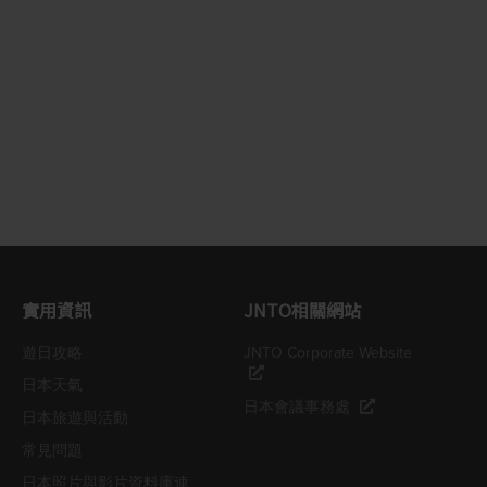
實用資訊
JNTO相關網站
遊日攻略
JNTO Corporate Website
日本天氣
日本會議事務處
日本旅遊與活動
常見問題
日本照片與影片資料庫連