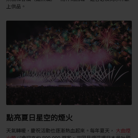
上供品。
點亮夏日星空的煙火
天氣轉暖，慶祝活動也逐漸熱血起來。每年夏天，
大曲煙
火節
會迎來約 800,000 遊客，共同見證這場日本最壯觀