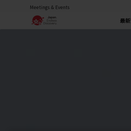
Meetings & Events
最新