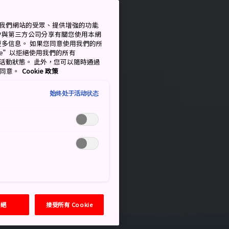
衡量我們網站的受眾、提供增強的功能
會與第三方公司分享有關您使用本網
了解更多信息。 如果您同意使用我們的所
okie”以拒絕使用我們的所有
移至活動狀態。 此外，您可以隨時通過
的同意。
Cookie 政策
始终处于活动状态
拒絕
接受所有 Cookie