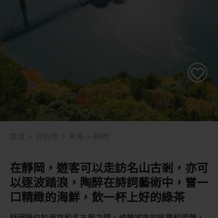
首頁
目的地
東海
靜岡
在靜岡，遊客可以走訪名山古剎，亦可
以逐波踏浪，陶醉在詩詞藝術中，嘗一
口精緻的海鮮，飲一杯上好的綠茶
靜岡縣位於東京和名古屋之間，遠離城市的喧囂和煩雜，