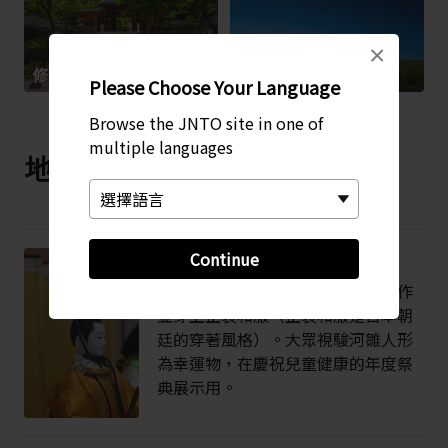
×
修禪寺
御殿場口新五合目
Please Choose Your Language
Browse the JNTO site in one of
multiple languages
地方特產
Continue
駿河雛人偶
駿河雛人形是一種娃娃，以稻草製作
並穿上正裝和服（正裝和服是日本朝
廷的穿著風格）。大眾視駿河雛人形
為幸運物，在慶祝兒童健康的年度祭
典展示用。