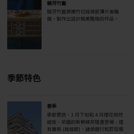
駿河竹藝
駿河竹藝將嫩竹切成條狀薄片後編
織，製作出設計精美雅緻的作品。
季節特色
春季
季節更迭，3 月下旬和 4 月櫻花悄然
綻放，茶園的新鮮綠茶隆重登場，還
有雛祭 (娃娃節)、諸侯遊行和巨型風