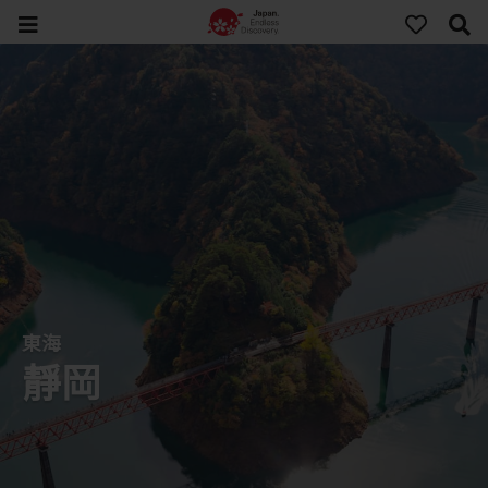
東海
靜岡