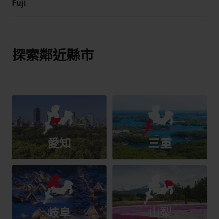
Fuji
探索鄰近縣市
愛知
三重
岐阜
山梨