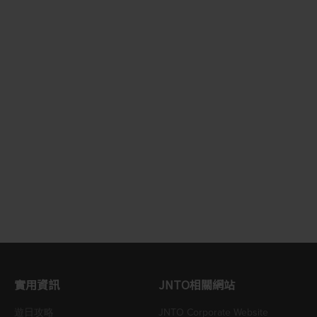
實用資訊
JNTO相關網站
遊日攻略
JNTO Corporate Website