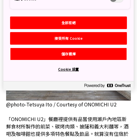
全部拒絕
接受所有 Cookie
儲存選擇
Cookie 设置
@photo-Tetsuya Ito / Courtesy of ONOMICHI U2
「ONOMICHI U2」餐廳裡提供有品嘗使用瀨戶內地區新
鮮食材所製作的前菜、碳烤肉類、披薩和義大利麵等，酒
吧及咖啡館也提供多項特色餐點及飲品。就算沒有住宿於