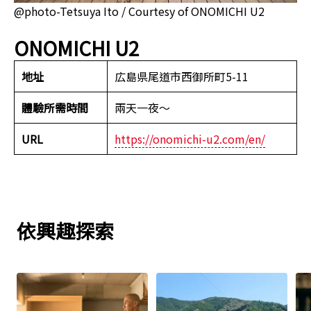
@photo-Tetsuya Ito / Courtesy of ONOMICHI U2
ONOMICHI U2
地址
広島県尾道市西御所町5-11
體驗所需時間
兩天一夜～
URL
https://onomichi-u2.com/en/
依興趣探索