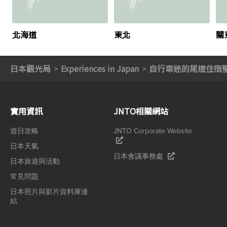
北海道
東北
關
日本觀光局
Experiences in Japan
自行車迷的尾道住宿
實用資訊
JNTO相關網站
遊日攻略
JNTO Corporate Website
日本天氣
日本會議事務處
日本旅遊與活動
常見問題
日本照片與影片資料庫連
結