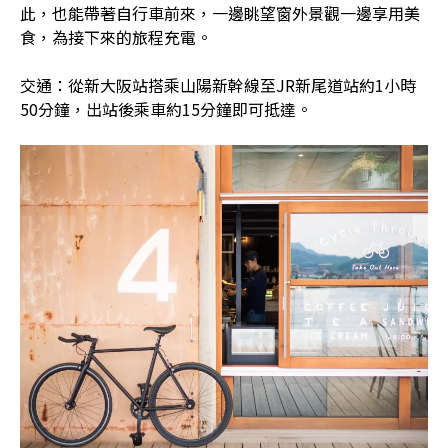
此，也能帶著自行車前來，一邊眺望窗外景觀一邊享用美
食，為接下來的旅程充電。
交通：從新大阪站搭乘山陽新幹線至JR新尾道站約1小時
50分鐘，出站後乘車約15分鐘即可抵達。