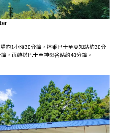
ter
場約1小時30分鐘，搭乘巴士至高知站約30分
分鐘，再轉搭巴士至神母谷站約40分鐘。