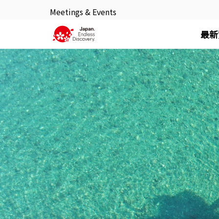
Meetings & Events
最新