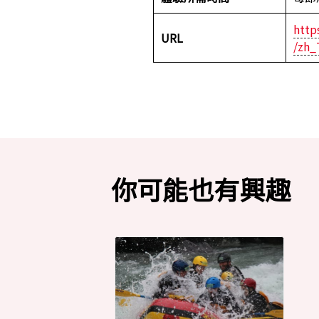
http
URL
/zh_
你可能也有興趣