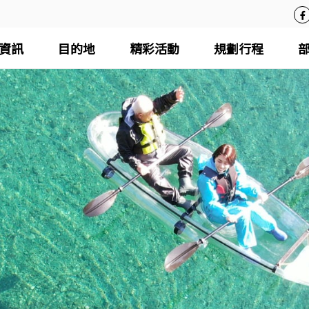
資訊
目的地
精彩活動
規劃行程