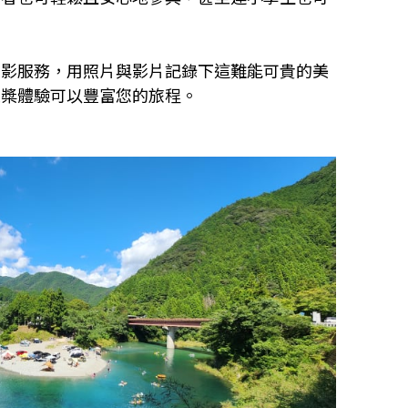
留影服務，用照片與影片記錄下這難能可貴的美
立槳體驗可以豐富您的旅程。