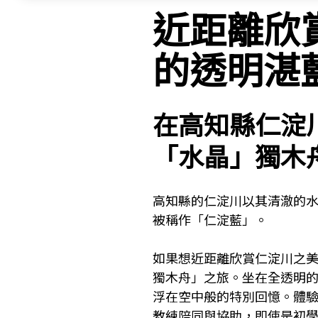
近距離欣
的透明湛
在高知縣仁淀
「水晶」獨木
高知縣的仁淀川以其清澈的
被稱作「仁淀藍」。
如果想近距離欣賞仁淀川之
獨木舟」之旅。坐在全透明
浮在空中般的特別回憶。體
教練陪同與協助，即使是初