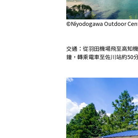
©Niyodogawa Outdoor Cen
交通：從羽田機場飛至高知機
鐘，轉乘電車至佐川站約50