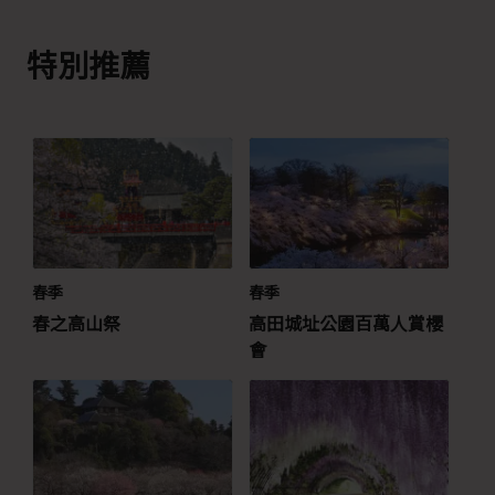
特別推薦
春季
春季
春之高山祭
高田城址公園百萬人賞櫻
會