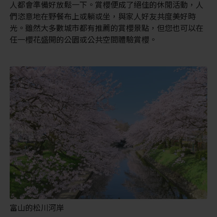
人都會準備好放鬆一下。賞櫻便成了絕佳的休閒活動，人
們恣意地在野餐布上或躺或坐，與家人好友共度美好時
光。雖然大多數城市都有推薦的賞櫻景點，但您也可以在
任一櫻花盛開的公園或公共空間體驗賞櫻。
富山的松川河岸