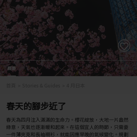
概要
首頁
Stories & Guides
4 月日本
春天的腳步近了
春天為四月注入滿滿的生命力。櫻花綻放，大地一片盎然
綠意，天氣也逐漸暖和起來。在這個宜人的時節，只需要
一件薄夾克和長袖襯衫，就能因應早晚的氣候變化。規劃