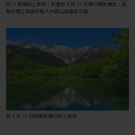
斯
南端的上高地，則會於 4 月 27 日舉行開放儀式，屆
時交通工具將可駛入中部山岳國家公園。
自 4 月 27 日起開放通行的上高地