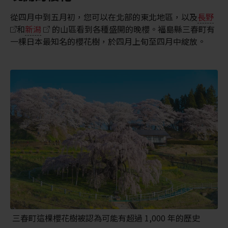
從四月中到五月初，您可以在北部的東北地區，以及
長野
和
新潟
的山區看到各種盛開的晚櫻。福島縣三春町有
一棵日本最知名的櫻花樹，於四月上旬至四月中綻放。
三春町這棵櫻花樹被認為可能有超過 1,000 年的歷史