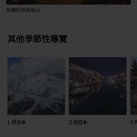
華麗的祭典屋台
其他季節性導覽
1 月日本
2 月日本
3