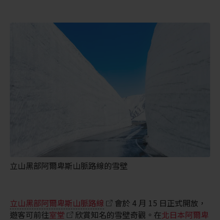
立山黑部阿爾卑斯山脈路線的雪壁
立山黑部阿爾卑斯山脈路線
會於 4 月 15 日正式開放，
遊客可前往
室堂
欣賞知名的雪壁奇觀。在
北日本阿爾卑