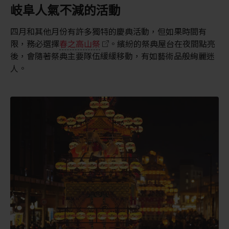
岐阜人氣不減的活動
四月和其他月份有許多獨特的慶典活動，但如果時間有
限，務必選擇
春之高山祭
。繽紛的祭典屋台在夜間點亮
後，會隨著祭典主要隊伍緩緩移動，有如藝術品般絢麗迷
人。