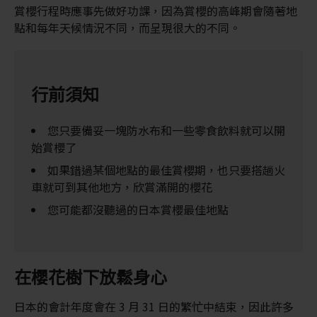
賞櫻行程時應事先做好功課，因為賞櫻的高峰期會隨著地
點和每年天候情況不同，而呈現很大的不同。
行前須知
您只要備妥一塊防水布和一些零食飲料就可以開
始賞櫻了
如果錯過某個地點的最佳賞櫻期，也只要搭趟火
車就可到其他地方，欣賞滿開的櫻花
您可能都沒聽過的日本賞櫻最佳地點
在櫻花樹下放鬆身心
日本的會計年度會在 3 月 31 日的繁忙中結束，因此許多