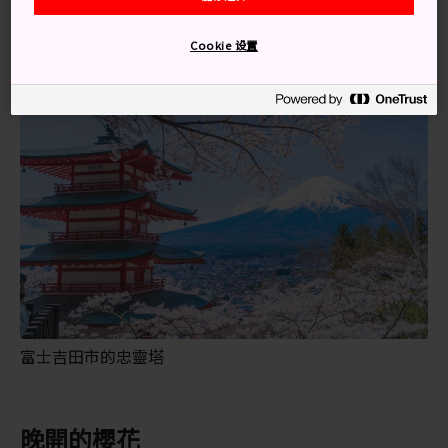
在四月初和四月中盛開。
Cookie 设置
富士吉田市的忠靈塔
晚開的櫻花