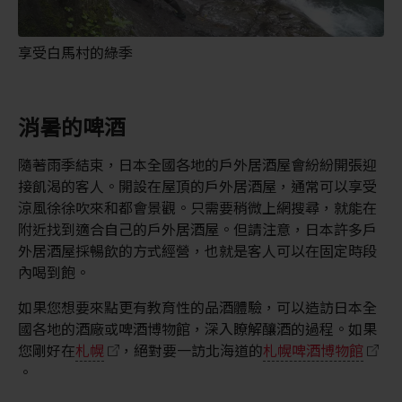
享受白馬村的綠季
消暑的啤酒
隨著雨季結束，日本全國各地的戶外居酒屋會紛紛開張迎
接飢渴的客人。開設在屋頂的戶外居酒屋，通常可以享受
涼風徐徐吹來和都會景觀。只需要稍微上網搜尋，就能在
附近找到適合自己的戶外居酒屋。但請注意，日本許多戶
外居酒屋採暢飲的方式經營，也就是客人可以在固定時段
內喝到飽。
如果您想要來點更有教育性的品酒體驗，可以造訪日本全
國各地的酒廠或啤酒博物館，深入瞭解釀酒的過程。如果
您剛好在
札幌
，絕對要一訪北海道的
札幌啤酒博物館
。