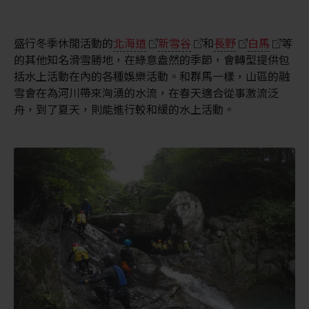
盛行冬季休閒活動的
北海道
新雪谷
和
長野
白馬
等
的其他知名滑雪勝地，在綠意盎然的季節，會轉型提供包
括水上活動在內的各種娛樂活動。和群馬一樣，山區的融
雪會在為河川帶來洶湧的水流，在春天適合從事激流泛
舟，到了夏天，則能進行較和緩的水上活動。