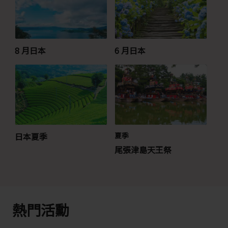
8 月日本
6 月日本
日本夏季
夏季
尾張津島天王祭
熱門活勳