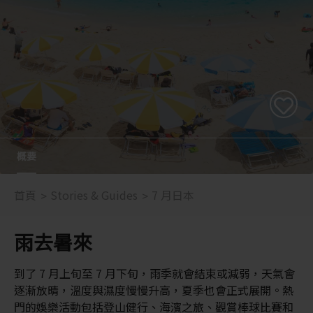
概要
首頁
Stories & Guides
7 月日本
雨去暑來
到了 7 月上旬至 7 月下旬，雨季就會結束或減弱，天氣會
逐漸放晴，溫度與濕度慢慢升高，夏季也會正式展開。熱
門的娛樂活動包括登山健行、海濱之旅、觀賞棒球比賽和