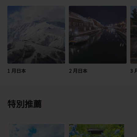
1 月日本
2 月日本
3
特別推薦