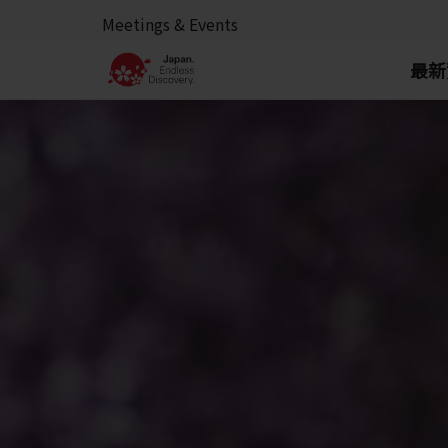
Meetings & Events
最新