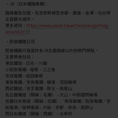
JR（日本鐵路集團）
路線遍及全國，包含新幹線及京都、廣島、金澤、仙台等
主要觀光城市。
更多資訊：
https://www.japan.travel/tw/plan/getting-
around/jr/
民營鐵路公司
民營鐵路可直達許多JR主要路線以外的熱門景點。
主要業者包括：
東武鐵道 - 日光、川越
小田急電鐵 - 箱根、江之島
京成電鐵 - 成田機場
東急電鐵／京急電鐵 - 橫濱、羽田機場
西武鐵道／京王電鐵 - 秩父、高尾山
名古屋鐵道（簡稱：名鐵） - 犬山、中部國際機場
近畿日本鉄道（簡稱：近鐵）／南海電鐵／阪急電鐵／京
阪電車／阪神電車 - 大阪、京都、奈良、高野山
西日本鐵道（簡稱：西鐵） - 太宰府