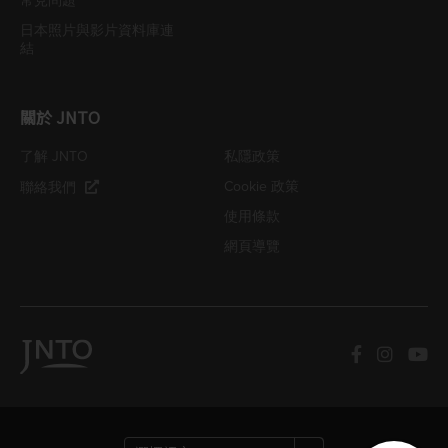
常見問題
日本照片與影片資料庫連
結
關於 JNTO
了解 JNTO
私隱政策
Cookie 政策
聯絡我們
使用條款
網頁導覽