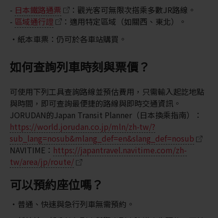
-
日本鐵路通票
：觀光客可無限次搭乘多數JR路線。
-
區域通行證
：適用特定區域（如關西、東北）。
紙本車票：仍可於各車站購買。
如何查詢列車時刻與票價？
可使用下列工具查詢路線並預估費用，只需輸入起訖地點
與時間，即可查詢最便捷的路線與即時交通資訊。
JORUDAN的Japan Transit Planner（日本換乘指南）：
https://world.jorudan.co.jp/mln/zh-tw/?
sub_lang=nosub&mlang_def=en&slang_def=nosub
NAVITIME：
https://japantravel.navitime.com/zh-
tw/area/jp/route/
可以預約座位嗎？
普通、快速與急行列車無需預約。