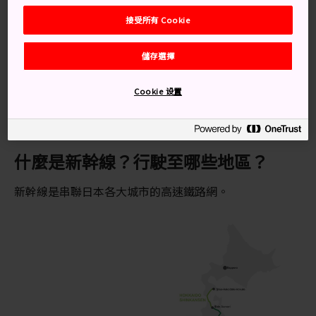
接受所有 Cookie
儲存選擇
Cookie 设置
© JR東日本
什麼是新幹線？行駛至哪些地區？
新幹線是串聯日本各大城市的高速鐵路網。