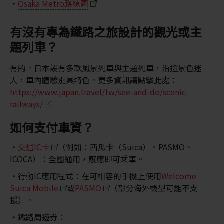
Osaka Metro路線圖
有沒有專為鐵路之旅設計的觀光或主
題列車？
有的。日本設有多款風景列車與主題列車，沿途景色迷
人，車內體驗別具特色。更多資訊請點擊此處：
https://www.japan.travel/tw/see-and-do/scenic-
railways/
如何支付車資？
交通IC卡
（例如：西瓜卡（Suica）、PASMO、
ICOCA）：全國通用，感應即可乘車。
行動IC應用程式：在可相容的手機上使用
Welcome
Suica Mobile
或
PASMO
（部分海外機型可能不支
援）。
鐵路周遊券：