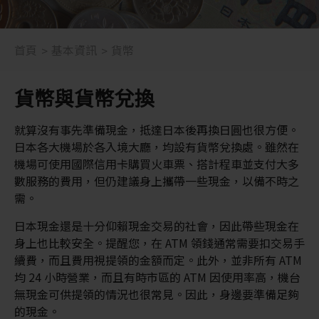
首頁
基本資訊
貨幣
貨幣與貨幣兌換
就算沒有事先準備現金，抵達日本後再換日圓也很方便。
日本各大機場於各入境大廳，均設有貨幣兌換處。雖然在
機場可使用國際信用卡購買火車票、搭計程車並支付大多
數服務的費用，但仍建議身上攜帶一些現金，以備不時之
需。
日本現金還是十分仰賴現金交易的社會，因此帶些現金在
身上也比較安全。提醒您，在 ATM 領錢通常需要扣交易手
續費，而且費用視提領的金額而定。此外，並非所有 ATM
均 24 小時營業，而且有時市區的 ATM 因使用率高，機台
無現金可供提領的情況也很常見。因此，身邊要準備足夠
的現金。