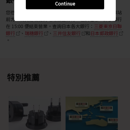
Continue
您也可以在日本各大銀行兌換外幣。銀行通常會在火車站
前方，或交通便捷的地點設立分行，但請注意，許多銀行
在 15:00 便結束營業。查詢日本各大銀行：
三菱東京日聯
銀行
、
瑞穗銀行
、
三井住友銀行
和
日本郵政銀行
。
特別推薦