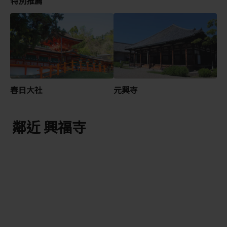
特別推薦
春日大社
元興寺
鄰近 興福寺