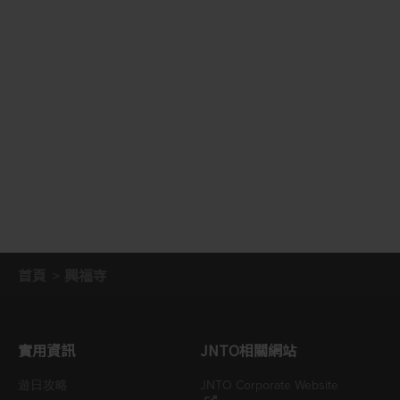
首頁
興福寺
實用資訊
JNTO相關網站
遊日攻略
JNTO Corporate Website