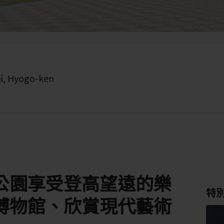
i, Hyogo-ken
公園享受登高望遠的樂
特
博物館、欣賞現代藝術