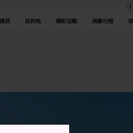
資訊
目的地
精彩活動
規劃行程