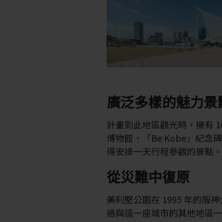
廣泛多樣的魅力景
計畫到此地區觀光時，擁有 10
博物館、「Be Kobe」紀
得安排一天行程參觀的景點
從災難中復原
美利堅公園在 1995 年的
過與這一座城市的其他地區