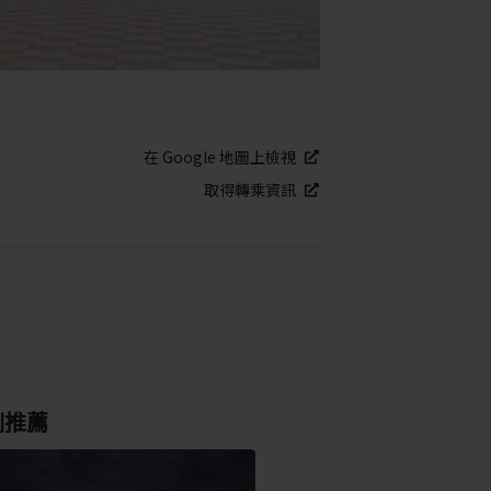
在 Google 地圖上檢視
取得轉乘資訊
別推薦