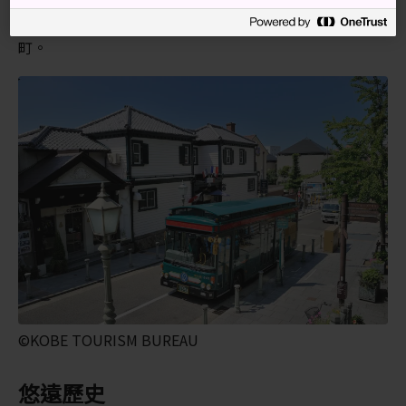
從三宮站與新神戶站步行大約 15 分鐘，即能到達北野
町。
©KOBE TOURISM BUREAU
悠遠歷史