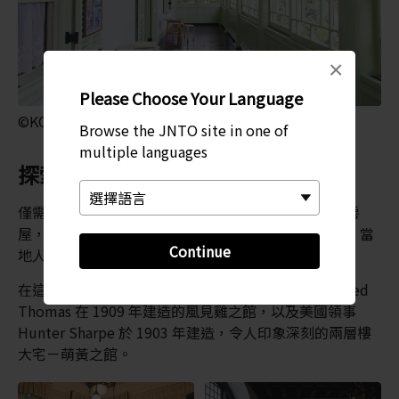
×
Please Choose Your Language
©KOBE TOURISM BUREAU
Browse the JNTO site in one of
multiple languages
探索保存完好的異人館
僅需要支付少許費用即能悠閒地參觀這些妥善保存的房
屋，且可藉此機會瞭解在深受外國與貿易影響的時期，當
Continue
地人的生活樣貌。
在這些異人館中，絕對不能錯過參觀德國商人 Gottfried
Thomas 在 1909 年建造的風見雞之館，以及美國領事
Hunter Sharpe 於 1903 年建造，令人印象深刻的兩層樓
大宅－萌黃之館。