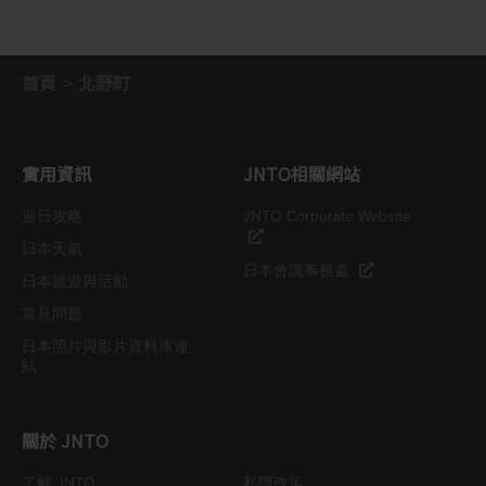
首頁
北野町
實用資訊
JNTO相關網站
遊日攻略
JNTO Corporate Website
日本天氣
日本會議事務處
日本旅遊與活動
常見問題
日本照片與影片資料庫連
結
關於 JNTO
了解 JNTO
私隱政策