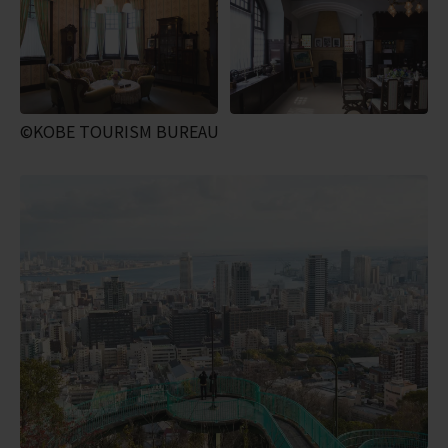
©KOBE TOURISM BUREAU