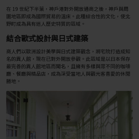
在 19 世紀下半葉，神戶港對外開放通商之後，神戶與周
圍地區即成為國際貿易的溫床。此種綜合性的文化，使北
野町成為具有迷人歷史特質的區域。
結合歐式設計與日式建築
商人們以歐洲設計美學與日式建築觀念，將宅院打造成知
名的異人館，現在已對外開放參觀。此區域是以日本保存
最完善的異人館地區而聞名，且擁有多樣與眾不同的咖啡
廳、餐廳與精品店，成為深受當地人與觀光客喜愛的休閒
勝地。