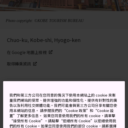
Photo copyright: ©KOBE TOURISM BUREAU
Chuo-ku, Kobe-shi, Hyogo-ken
在 Google 地圖上檢視
取得轉乘資訊
關鍵字
地圖
我們和第三方公司在您同意的情況下使用本網站上的 cookie 來衡
量我們網站的受眾、提供增強的功能和個性化、提供有針對性的廣
神戶老街的外國影響力
告以及利用社交媒體功能。我們可能會與第三方公司分享有關您使
用本網站的信息。 請參閱我們的“Cookie 政策”和“Cookie 設
置”了解更多信息。 如果您同意使用我們的所有 cookie，請單擊
北野町位於六甲山脈的山腳，是
神戶
的一個小型歷史街
“接受所有 Cookie”。請點擊“拒絕所有 Cookie”以拒絕使用我
區，過去曾經是外國商人與外交官員的居住地，此區域仍
們的所有 Cookie。如果您同意使用我們的部分 cookie，請將選擇