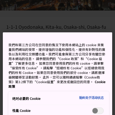
1-1-1 Oyodonaka, Kita-ku, Osaka-shi, Osaka-fu
在 Google 地圖上檢視
我們和第三方公司在您同意的情況下使用本網站上的 cookie 來衡
取得轉乘資訊
量我們網站的受眾、提供增強的功能和個性化、提供有針對性的廣
告以及利用社交媒體功能。我們可能會與第三方公司分享有關您使
用本網站的信息。 請參閱我們的“Cookie 政策”和“Cookie 設
置”了解更多信息。 如果您同意使用我們的所有 cookie，請單擊
關鍵字
地圖
“接受所有 Cookie”。請點擊“拒絕所有 Cookie”以拒絕使用我
們的所有 Cookie。如果您同意使用我們的部分 cookie，請將選擇
器開關移至活動狀態。 此外，您可以隨時通過點擊《Cookie政
策》第3.2條下的“Cookie設置”來更改或撤回您的同意。
Cookie
一覽大阪市區遼闊的美景
政策
極現代化的梅田藍天大樓是大阪市北區的地標，建於日本
始终处于活动状态
绝对必要的 Cookie
泡沫經濟晚期的 1993 年。在設計獨特的觀景台上，欣賞
如畫般的遼闊城市風景。
性能 Cookie