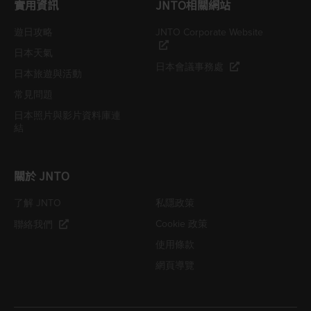
實用資訊
JNTO相關網站
遊日攻略
JNTO Corporate Website
日本天氣
日本會議事務處
日本旅遊與活動
常見問題
日本照片與影片資料庫連
結
關於 JNTO
了解 JNTO
私隱政策
Cookie 政策
聯絡我們
使用條款
網頁導覽