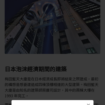
日本泡沫經濟期間的建築
梅田藍天大廈是在日本經濟成長即將結束之際建成，最初
的構想是想要建造成四棟頂樓相連的大型建築。梅田藍天
大廈是由知名的建築師原廣司設計，其中的兩棟大樓在
1993 年完工，
兩棟大樓是以空中庭園相互連接，這成為吸引遊客參觀的