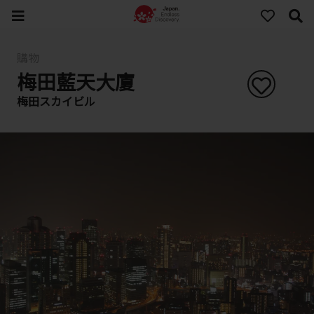
購物
梅田藍天大廈
梅田スカイビル