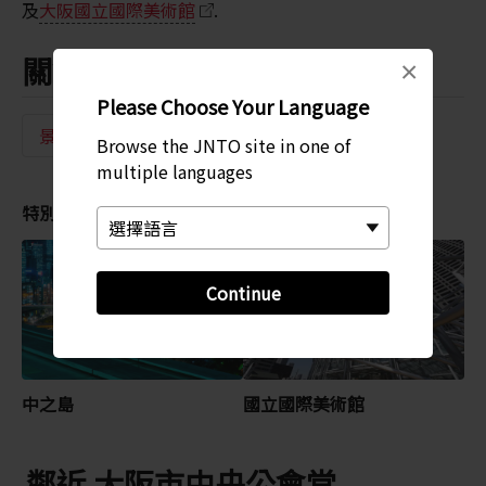
及
大阪國立國際美術館
.
關鍵字
×
Please Choose Your Language
景點
歷史
歷史建築
Browse the JNTO site in one of
multiple languages
特別推薦
Continue
中之島
國立國際美術館
鄰近 大阪市中央公會堂