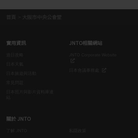
首頁
大阪市中央公會堂
實用資訊
JNTO相關網站
遊日攻略
JNTO Corporate Website
日本天氣
日本會議事務處
日本旅遊與活動
常見問題
日本照片與影片資料庫連
結
關於 JNTO
了解 JNTO
私隱政策