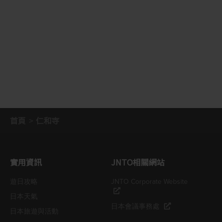
首頁
仁和寺
實用資訊
JNTO相關網站
遊日攻略
JNTO Corporate Website
日本天氣
日本會議事務處
日本旅遊與活動