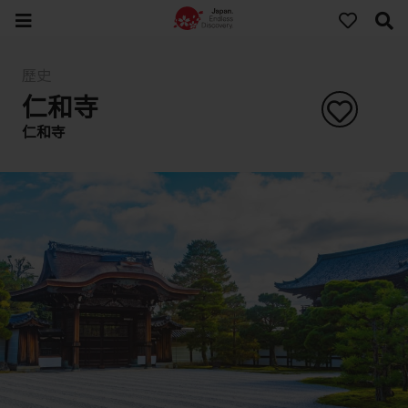
歷史
仁和寺
仁和寺