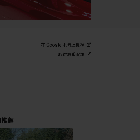
在 Google 地圖上檢視
取得轉乘資訊
別推薦