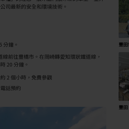
及公司最新的安全和環境技術。
5 分鐘。
豐田
東海道線前往豐橋市。在岡崎轉愛知環狀鐵道線，
 20 分鐘。
 2 個小時，免費參觀
過電話預約
豐田