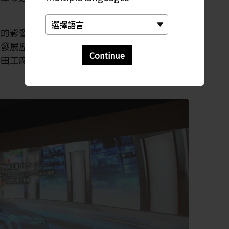
凡的影響力。只需環顧愛知就能窺知一二。但如
的發展歷史和未來方向，可參觀兼具教育性和娛
Continue
豐田工廠。