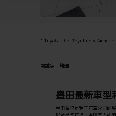
1 Toyota-cho, Toyota-shi, Aichi-ke
關鍵字
地圖
豐田最新車型
豐田會館是豐田汽車公司的
以及品牌打造「為所有人創