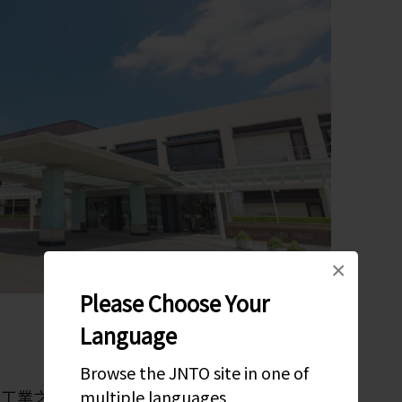
×
Please Choose Your
Language
Browse the JNTO site in one of
multiple languages
的工業之一，全球最大汽車製造商之一豐田公司