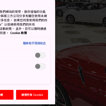
衡量我們網站的受眾、提供增強的功能
會與第三方公司分享有關您使用本網
了解更多信息。 如果您同意使用我們的所
okie”以拒絕使用我們的所有
移至活動狀態。 此外，您可以隨時通過
的同意。
Cookie 政策
始终处于活动状态
拒絕
接受所有 Cookie