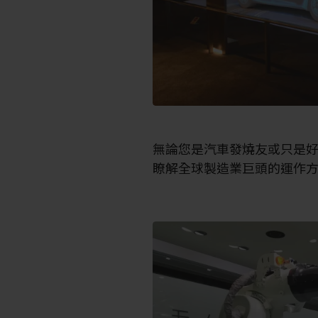
無論您是汽車發燒友或只是
瞭解全球製造業巨頭的運作