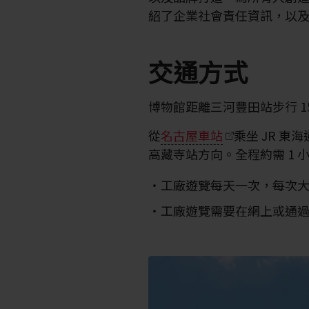
紹了企業社會責任資訊，以
交通方式
博物館距離三河豐田站步行 1
從
名古屋車站
乘坐 JR 
高藏寺站方向。全程約需 1 小時
工廠遊覽每天一次，每次大約
工廠遊覽需要在網上或通