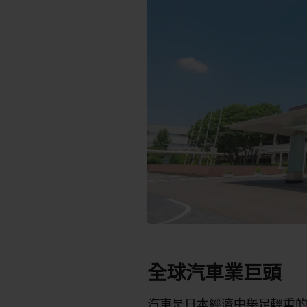
全球汽車業巨頭
汽車是日本經濟中舉足輕重