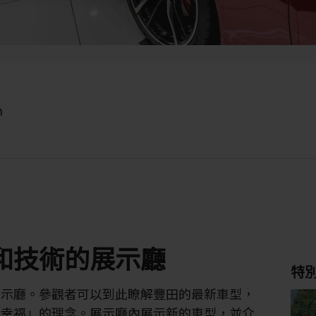
n
和技術的展示廳
特
展示廳。參觀者可以到此瞭解豐田的最新車型，
造幸福」的理念。展示廳內展示新的車型，並介