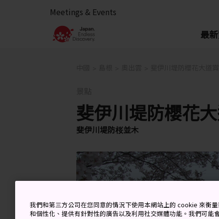
Meetings & Events
最新
中國
島根
奧出雲
斐伊川堤防櫻花大道賞
景點
斐伊川堤防櫻花大
斐伊川堤防桜並木
我們和第三方公司在您同意的情況下使用本網站上的 cookie 來
和個性化、提供有針對性的廣告以及利用社交媒體功能。我們可能