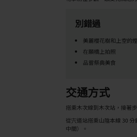
別錯過
美麗櫻花樹和上空的
在願橋上拍照
品嘗祭典美食
交通方式
搭乘木次線到木次站，接著
從宍道站搭乘山陰本線 30
中間）。