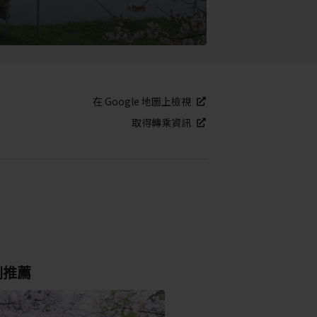
在 Google 地圖上檢視
取得轉乘資訊
別推薦