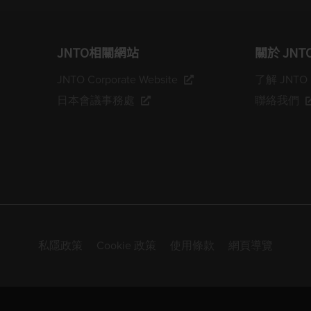
JNTO相關網站
關於 JNT
JNTO Corporate Website
了解 JNTO
日本會議事務處
聯絡我們
私隱政策
Cookie 政策
使用條款
網頁導覽