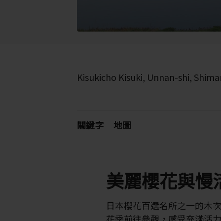
Kisukicho Kisuki, Unnan-shi, Shim
關鍵字
地圖
美麗櫻花與慢
日本櫻花百選名所之一的木次斐
花季前往參觀，感受充滿活