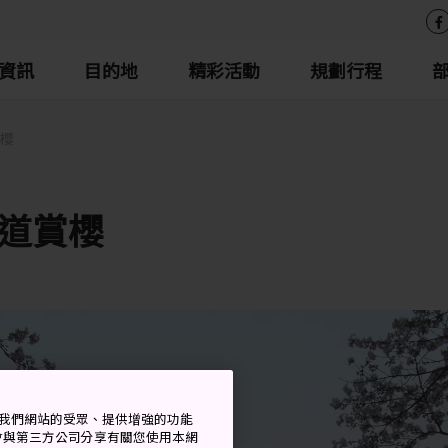
資訊
目的地
精彩活動
規劃行程
櫻
道賞櫻
衡量我們網站的受眾、提供增強的功能
會與第三方公司分享有關您使用本網