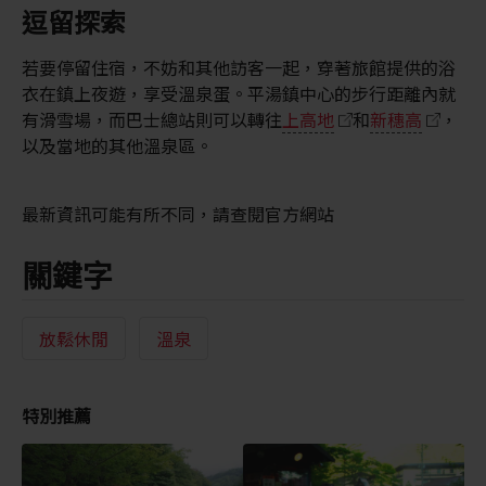
逗留探索
若要停留住宿，不妨和其他訪客一起，穿著旅館提供的浴
衣在鎮上夜遊，享受溫泉蛋。平湯鎮中心的步行距離內就
有滑雪場，而巴士總站則可以轉往
上高地
和
新穗高
，
以及當地的其他溫泉區。
最新資訊可能有所不同，請查閱官方網站
關鍵字
放鬆休閒
溫泉
特別推薦