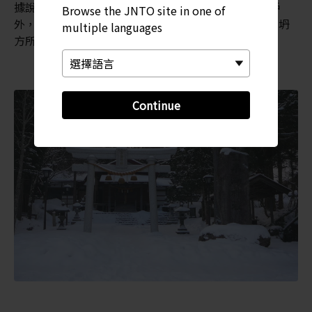
據說平湯溫泉就是從這裡開始發跡的。這座溫泉也在戶
Browse the JNTO site in one of
外，但有提供遮蔽和簾幕。（神之湯受 2014 年發生的坍
multiple languages
方所影響，目前關閉中）
Continue