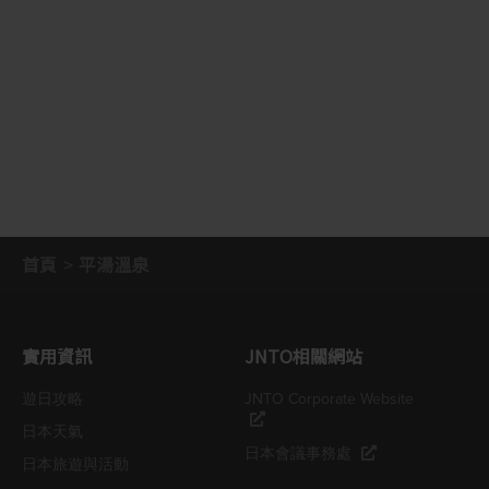
首頁
平湯溫泉
實用資訊
JNTO相關網站
遊日攻略
JNTO Corporate Website
日本天氣
日本會議事務處
日本旅遊與活動