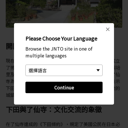
×
Please Choose Your Language
開國
Browse the JNTO site in one of
multiple languages
現在定仙寺已成為這些意義重大之協商的紀念碑，並成立
了博物館。這一座寺廟與博物館收藏了將近 1,000 件與培
里及黑船有關的器物，保證目不暇給。日語有時會稱了仙
寺為「開國殿」。不僅代表在此簽訂的條約，同時也表示
Continue
下田市是第一座同意讓外國人隨意行動與當地民眾交流的
城鎮。
下田與了仙寺：文化交流的象徵
在了仙寺達成的《下田條約》，規定了美國公民在日本必