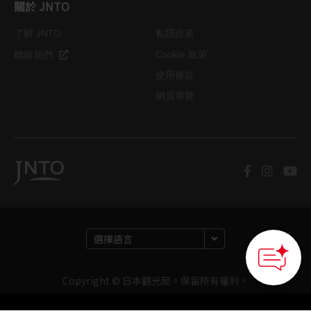
關於 JNTO
了解 JNTO
私隱政策
Cookie 政策
聯絡我們
使用條款
網頁導覽
Copyright © 日本觀光局。保留所有權利。