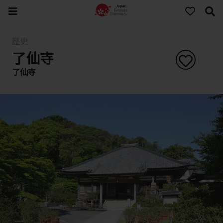
歷史
了仙寺
了仙寺