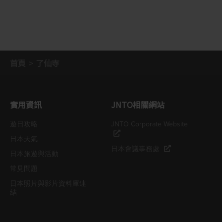
首頁
了仙寺
實用資訊
JNTO相關網站
遊日攻略
JNTO Corporate Website
日本天氣
日本會議事務處
日本旅遊與活動
常見問題
日本照片與影片資料庫連
結