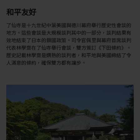
和平友好
了仙寺是十九世紀中葉美國與德川幕府舉行歷史性會談的
地方。這些會談是大規模談判其中的一部分，談判結果有
效地結束了日本的鎖國政策。司令官佩里與幕府首席談判
代表林學齋在了仙寺舉行會談，雙方簽訂《下田條約》。
歷史記載林學齋是嫻熟的談判者，和平地與美國締結了令
人滿意的條約，確保雙方都有讓步。