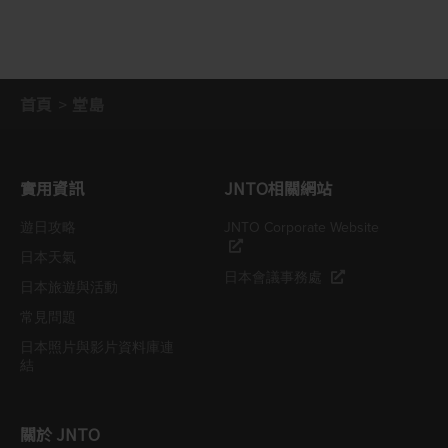
首頁
堂島
實用資訊
JNTO相關網站
遊日攻略
JNTO Corporate Website
日本天氣
日本會議事務處
日本旅遊與活動
常見問題
日本照片與影片資料庫連
結
關於 JNTO