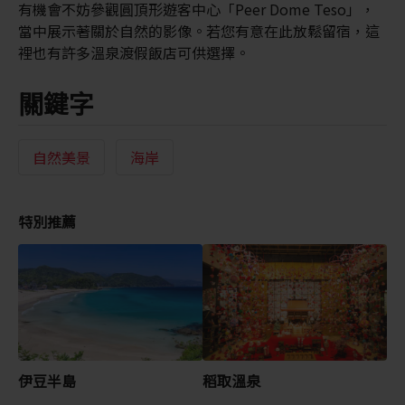
有機會不妨參觀圓頂形遊客中心「Peer Dome Teso」，
當中展示著關於自然的影像。若您有意在此放鬆留宿，這
裡也有許多溫泉渡假飯店可供選擇。
關鍵字
自然美景
海岸
特別推薦
伊豆半島
稻取溫泉