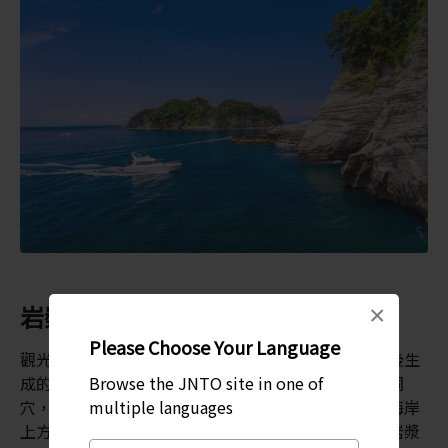
岩漿地形
×
Please Choose Your Language
觀光船行程十分熱門，因為這段海岸線是在火山爆發後生
Browse the JNTO site in one of
成的，而隨之而來的腐蝕，則形成了許多口袋地形與洞
multiple languages
穴，乘船正好是探索這些地方的最佳方式。若走道在海岸
上方的富戶，可以在一條健行步道的終點處看到硬化岩漿