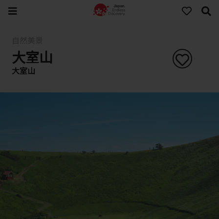
自然美景
大室山
大室山