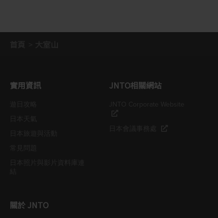
首頁
大室山
實用資訊
JNTO相關網站
遊日攻略
JNTO Corporate Website
日本天氣
日本會議事務處
日本旅遊與活動
常見問題
日本照片與影片資料庫連
結
關於 JNTO